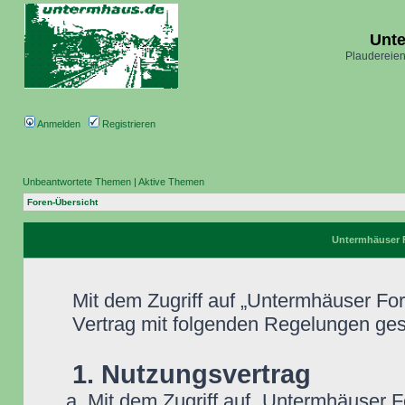
Unt
Plaudereien
Anmelden
Registrieren
Unbeantwortete Themen
|
Aktive Themen
Foren-Übersicht
Untermhäuser 
Mit dem Zugriff auf „Untermhäuser Fo
Vertrag mit folgenden Regelungen ge
1. Nutzungsvertrag
Mit dem Zugriff auf „Untermhäuser F