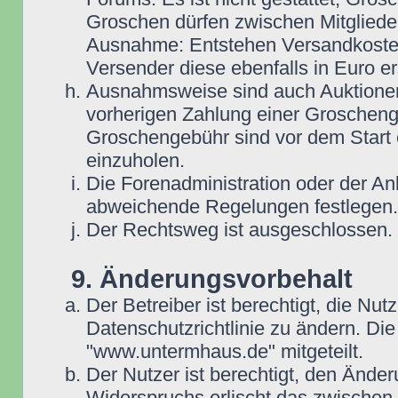
Groschen dürfen zwischen Mitgliede
Ausnahme: Entstehen Versandkosten i
Versender diese ebenfalls in Euro ers
Ausnahmsweise sind auch Auktionen
vorherigen Zahlung einer Groscheng
Groschengebühr sind vor dem Start 
einzuholen.
Die Forenadministration oder der An
abweichende Regelungen festlegen.
Der Rechtsweg ist ausgeschlossen.
9. Änderungsvorbehalt
Der Betreiber ist berechtigt, die N
Datenschutzrichtlinie zu ändern. D
"www.untermhaus.de" mitgeteilt.
Der Nutzer ist berechtigt, den Ände
Widerspruchs erlischt das zwische