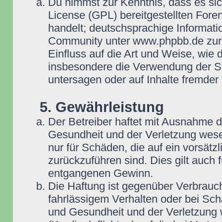
Du nimmst zur Kenntnis, dass es si
License (GPL) bereitgestellten Fo
handelt; deutschsprachige Informat
Community unter www.phpbb.de zur V
Einfluss auf die Art und Weise, wie
insbesondere die Verwendung der So
untersagen oder auf Inhalte fremder
5. Gewährleistung
Der Betreiber haftet mit Ausnahme 
Gesundheit und der Verletzung wesent
nur für Schäden, die auf ein vorsätz
zurückzuführen sind. Dies gilt auch
entgangenen Gewinn.
Die Haftung ist gegenüber Verbrauch
fahrlässigem Verhalten oder bei Sc
und Gesundheit und der Verletzung w