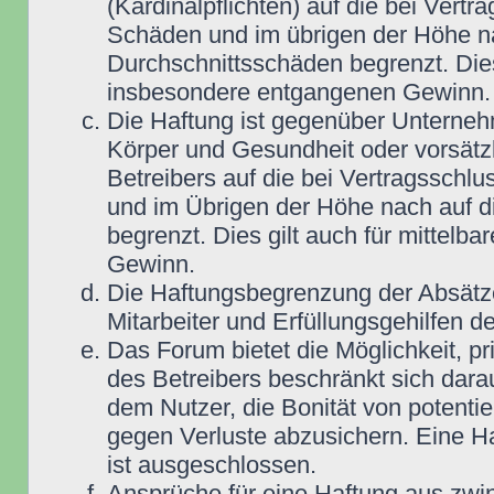
(Kardinalpflichten) auf die bei Vert
Schäden und im übrigen der Höhe na
Durchschnittsschäden begrenzt. Dies
insbesondere entgangenen Gewinn.
Die Haftung ist gegenüber Unterneh
Körper und Gesundheit oder vorsätz
Betreibers auf die bei Vertragsschl
und im Übrigen der Höhe nach auf d
begrenzt. Dies gilt auch für mittel
Gewinn.
Die Haftungsbegrenzung der Absätze
Mitarbeiter und Erfüllungsgehilfen de
Das Forum bietet die Möglichkeit, pr
des Betreibers beschränkt sich darau
dem Nutzer, die Bonität von potentie
gegen Verluste abzusichern. Eine Haf
ist ausgeschlossen.
Ansprüche für eine Haftung aus zwi