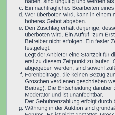
haben, sind ungültig und werden als
Ein nachträgliches Bearbeiten eines 
Wer überboten wird, kann in einem n
höheres Gebot abgeben.
Den Zuschlag erhält derjenige, dess
überboten wird. Ein Aufruf "zum Ers
Betreiber nicht erfolgen. Ein fester 
festgelegt.
Legt der Anbieter eine Startzeit für 
erst zu diesem Zeitpunkt zu laufen. 
abgegeben werden, sind sowohl zuläs
Forenbeiträge, die keinen Bezug zu
Groschen verdienen geschrieben wer
Beitrag). Die Entscheidung darüber 
Moderator und ist unanfechtbar.
Der Gebührenzahlung erfolgt durch
Währung in der Auktion sind grunds
Forums. Es ist nicht gestattet, Gro