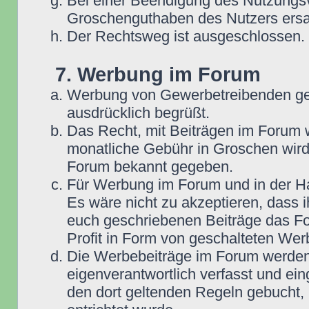
Bei einer Beendigung des Nutzungsv
Groschenguthaben des Nutzers ersa
Der Rechtsweg ist ausgeschlossen.
7. Werbung im Forum
Werbung von Gewerbetreibenden ge
ausdrücklich begrüßt.
Das Recht, mit Beiträgen im Forum we
monatliche Gebühr in Groschen wird
Forum bekannt gegeben.
Für Werbung im Forum und in der Ha
Es wäre nicht zu akzeptieren, dass 
euch geschriebenen Beiträge das For
Profit in Form von geschalteten Wer
Die Werbebeiträge im Forum werden
eigenverantwortlich verfasst und ein
den dort geltenden Regeln gebucht,