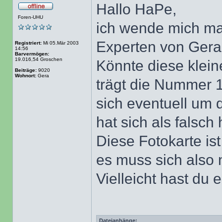
Hallo HaPe,
Foren-UHU
ich wende mich mal
Experten von Gera
Registriert:
Mi 05.Mär 2003
14:56
Barvermögen:
19.016,54 Groschen
Könnte diese klein
Beiträge:
9020
Wohnort:
Gera
trägt die Nummer 
sich eventuell um 
hat sich als falsch 
Diese Fotokarte is
es muss sich also
Vielleicht hast du 
Dateianhänge: