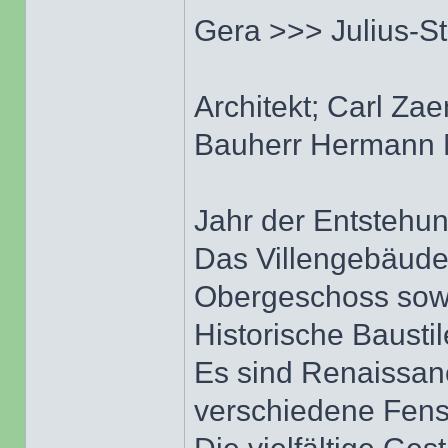
Gera >>> Julius-S
Architekt; Carl Za
Bauherr Hermann
Jahr der Entstehu
Das Villengebäude 
Obergeschoss sow
Historische Baustil
Es sind Renaissan
verschiedene Fens