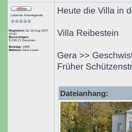
Heute die Villa in 
Lebende Forenlegende
Villa Reibestein
Registriert:
Do 16.Aug 2007
10:42
Barvermögen:
5.238,71 Groschen
Beiträge:
1665
Wohnort:
Gera-Lusan
Gera >> Geschwiste
Früher Schützenst
Dateianhang: