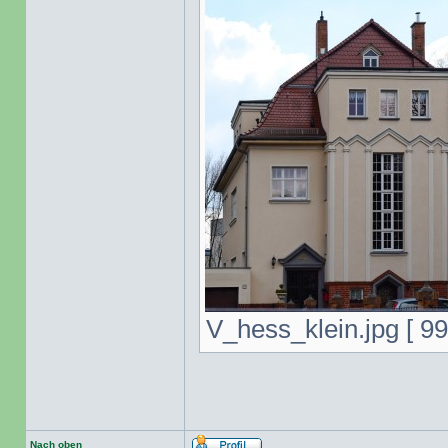
V_hess_klein.jpg [ 99
Nach oben