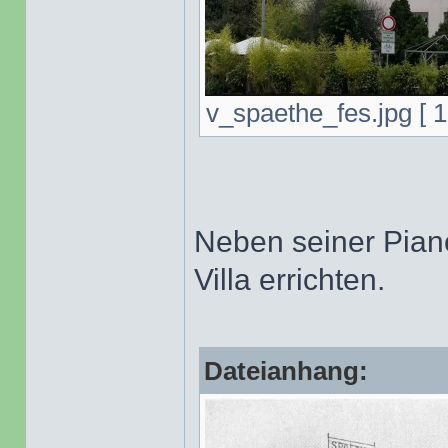
v_spaethe_fes.jpg [ 1
Neben seiner Piano
Villa errichten.
Dateianhang: