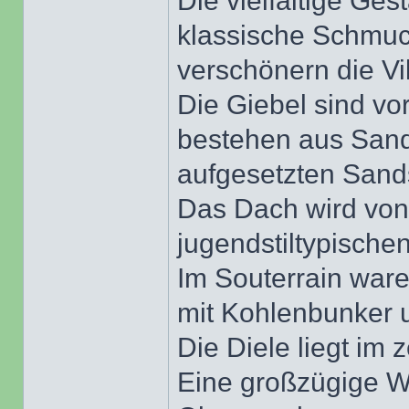
Die vielfältige Ges
klassische Schmu
verschönern die Vil
Die Giebel sind vo
bestehen aus Sand
aufgesetzten Sand
Das Dach wird von
jugendstiltypisch
Im Souterrain war
mit Kohlenbunker 
Die Diele liegt im
Eine großzügige We