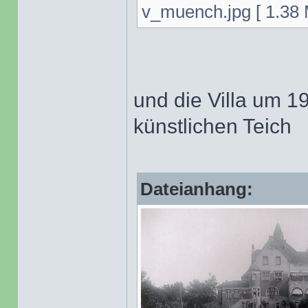
v_muench.jpg [ 1.38 
und die Villa um 1
künstlichen Teich
Dateianhang: