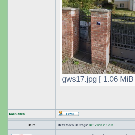
gws17.jpg [ 1.06 MiB 
Nach oben
HaPe
Betreff des Beitrags:
Re: Villen in Gera