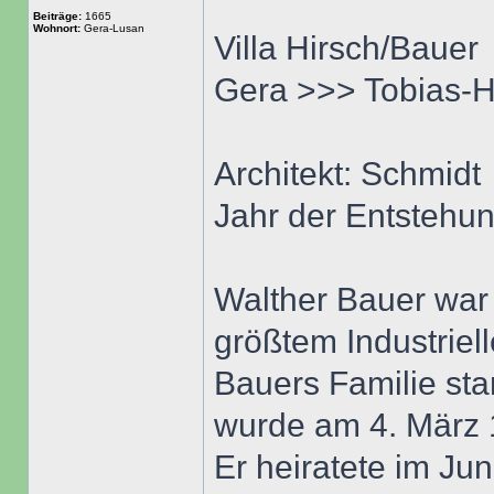
Beiträge:
1665
Wohnort:
Gera-Lusan
Villa Hirsch/Bauer
Gera >>> Tobias-H
Architekt: Schmidt
Jahr der Entstehu
Walther Bauer war
größtem Industriel
Bauers Familie st
wurde am 4. März 
Er heiratete im Ju