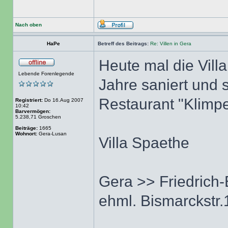
Nach oben
HaPe
Betreff des Beitrags:
Re: Villen in Gera
Heute mal die Vill
Lebende Forenlegende
Jahre saniert und 
Restaurant "Klimpe
Registriert:
Do 16.Aug 2007
10:42
Barvermögen:
5.238,71 Groschen
Beiträge:
1665
Wohnort:
Gera-Lusan
Villa Spaethe
Gera >> Friedrich-
ehml. Bismarckstr.