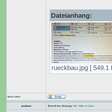
Dateianhang:
rueckbau.jpg [ 549.1 
Nach oben
archivar
Betreff des Beitrags:
Re: Villen in Gera