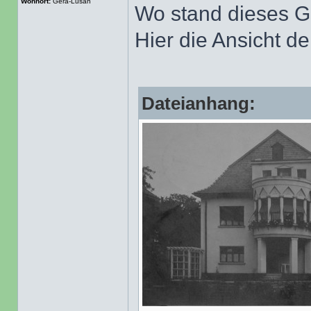
Wohnort:
Gera-Lusan
Wo stand dieses 
Hier die Ansicht der
Dateianhang: