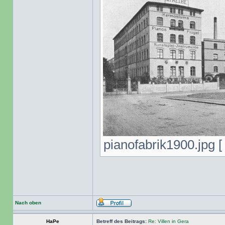
pianofabrik1900.jpg [
Nach oben
HaPe
Betreff des Beitrags:
Re: Villen in Gera