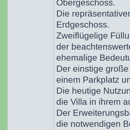
Obergeschoss.
Die repräsentative
Erdgeschoss.
Zweiflügelige Fül
der beachtenswert
ehemalige Bedeut
Der einstige große
einem Parkplatz u
Die heutige Nutzun
die Villa in ihrem 
Der Erweiterungsb
die notwendigen B