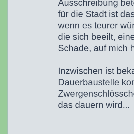
Ausschreibung bete
für die Stadt ist da
wenn es teurer wür
die sich beeilt, e
Schade, auf mich hö
Inzwischen ist bek
Dauerbaustelle ko
Zwergenschlössche
das dauern wird...