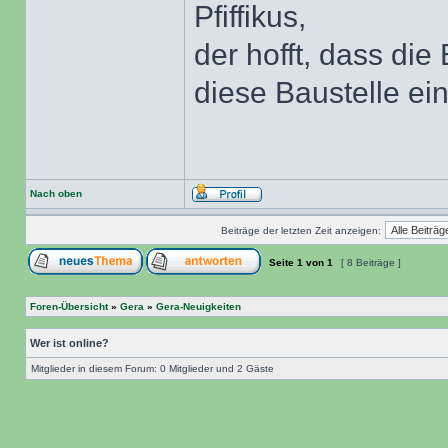
Pfiffikus,
der hofft, dass die
diese Baustelle ein
Nach oben
Beiträge der letzten Zeit anzeigen:
Seite
1
von
1
[ 8 Beiträge ]
Foren-Übersicht
»
Gera
»
Gera-Neuigkeiten
Wer ist online?
Mitglieder in diesem Forum: 0 Mitglieder und 2 Gäste