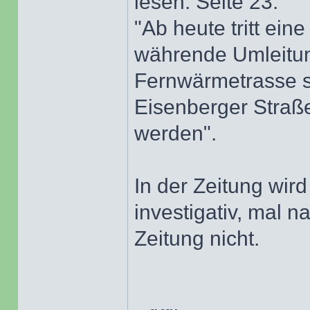
lesen. Seite 23:
"Ab heute tritt ein
währende Umleitung
Fernwärmetrasse s
Eisenberger Straß
werden".
In der Zeitung wird
investigativ, mal n
Zeitung nicht.