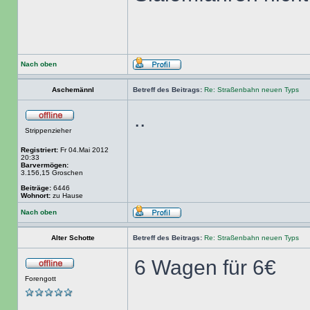
Nach oben
Aschemännl
Betreff des Beitrags:
Re: Straßenbahn neuen Typs
..
Strippenzieher
Registriert:
Fr 04.Mai 2012
20:33
Barvermögen:
3.156,15 Groschen
Beiträge:
6446
Wohnort:
zu Hause
Nach oben
Alter Schotte
Betreff des Beitrags:
Re: Straßenbahn neuen Typs
6 Wagen für 6€
Forengott