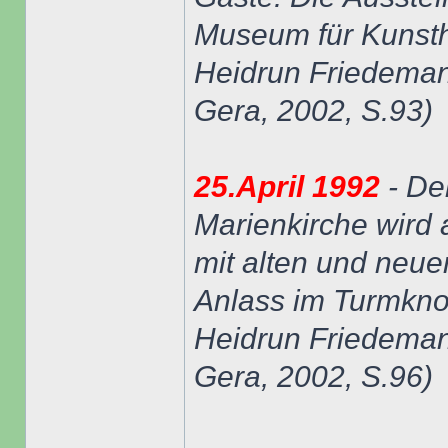
Museum für Kunstha
Heidrun Friedeman
Gera, 2002, S.93)
25.April 1992
- De
Marienkirche wird 
mit alten und neu
Anlass im Turmknop
Heidrun Friedeman
Gera, 2002, S.96)