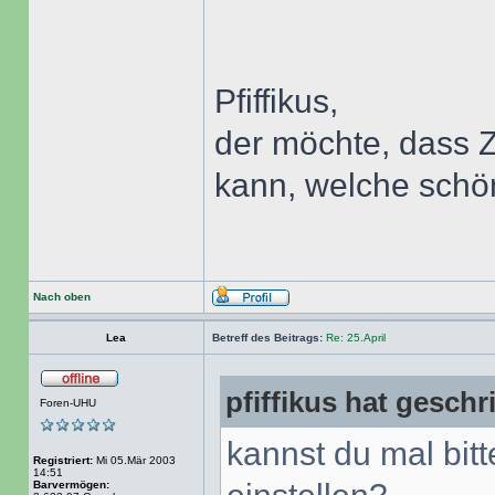
Pfiffikus,
der möchte, dass Z
kann, welche schö
Nach oben
Lea
Betreff des Beitrags:
Re: 25.April
pfiffikus hat geschr
Foren-UHU
kannst du mal bit
Registriert:
Mi 05.Mär 2003
14:51
Barvermögen: