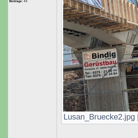
Beiträge:
43
Lusan_Bruecke2.jpg [