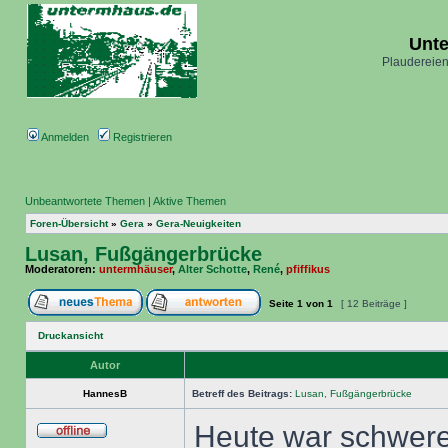
Unt
Plaudereien
Anmelden
Registrieren
Unbeantwortete Themen
|
Aktive Themen
Foren-Übersicht
»
Gera
»
Gera-Neuigkeiten
Lusan, Fußgängerbrücke
Moderatoren:
untermhäuser
,
Alter Schotte
,
René
,
pfiffikus
Seite
1
von
1
[ 12 Beiträge ]
Druckansicht
Autor
HannesB
Betreff des Beitrags:
Lusan, Fußgängerbrücke
Heute war schwere