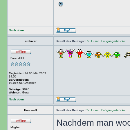
Nach oben
archivar
Betreff des Beitrags:
Re: Lusan, Fußgängerbrücke
Foren-UHU
Registriert:
Mi 05.Mär 2003
14:56
Barvermögen:
19.016,54 Groschen
Beiträge:
9020
Wohnort:
Gera
Nach oben
HannesB
Betreff des Beitrags:
Re: Lusan, Fußgängerbrücke
Nachdem man woche
Mitglied