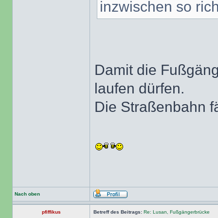
inzwischen so ric
Damit die Fußgänge
laufen dürfen.
Die Straßenbahn fä
Nach oben
pfiffikus
Betreff des Beitrags:
Re: Lusan, Fußgängerbrücke