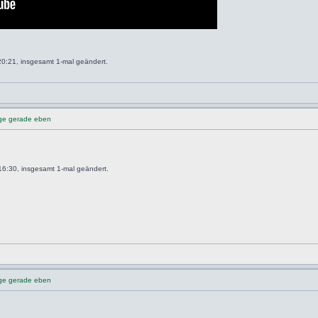
0:21, insgesamt 1-mal geändert.
nge gerade eben
6:30, insgesamt 1-mal geändert.
nge gerade eben