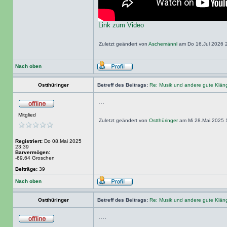
Link zum Video
Zuletzt geändert von
Aschemännl
am Do 16.Jul 2026 2
Nach oben
Ostthüringer
Betreff des Beitrags:
Re: Musik und andere gute Klä
...
Mitglied
Zuletzt geändert von
Ostthüringer
am Mi 28.Mai 2025 1
Registriert:
Do 08.Mai 2025
23:39
Barvermögen:
-69,64 Groschen
Beiträge:
39
Nach oben
Ostthüringer
Betreff des Beitrags:
Re: Musik und andere gute Klä
....