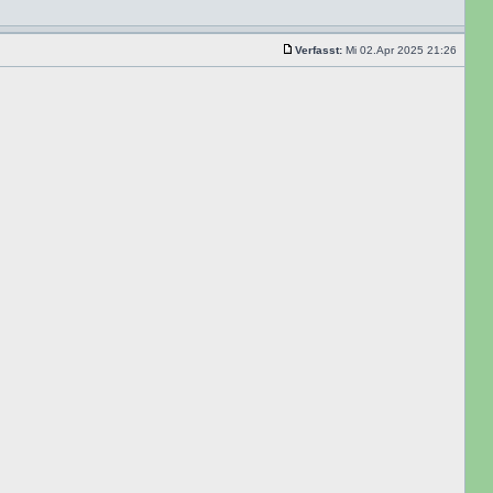
Verfasst:
Mi 02.Apr 2025 21:26