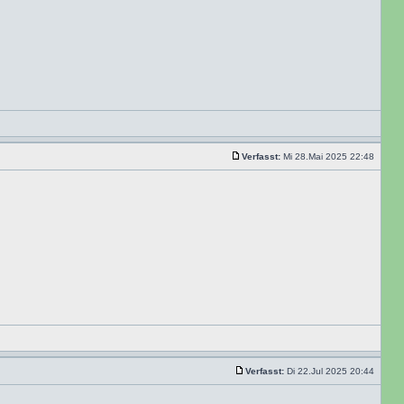
Verfasst:
Mi 28.Mai 2025 22:48
Verfasst:
Di 22.Jul 2025 20:44