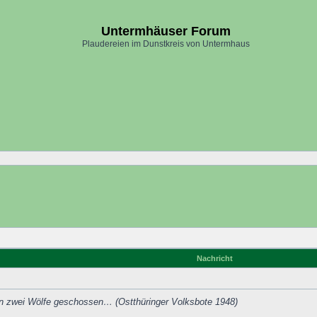
Untermhäuser Forum
Plaudereien im Dunstkreis von Untermhaus
Nachricht
n zwei Wölfe geschossen… (Ostthüringer Volksbote 1948)