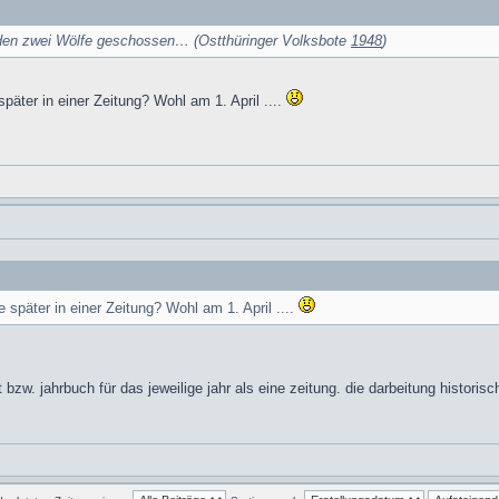
den zwei Wölfe geschossen… (Ostthüringer Volksbote
1948
)
später in einer Zeitung? Wohl am 1. April ....
e später in einer Zeitung? Wohl am 1. April ....
 bzw. jahrbuch für das jeweilige jahr als eine zeitung. die darbeitung historisc