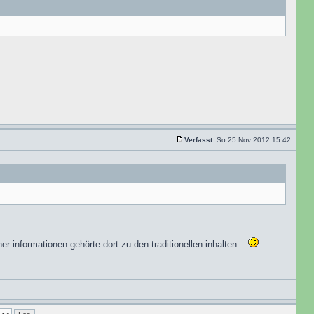
Verfasst:
So 25.Nov 2012 15:42
her informationen gehörte dort zu den traditionellen inhalten...