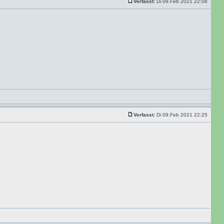
Verfasst:
Di 09.Feb 2021 22:08
Verfasst:
Di 09.Feb 2021 22:25