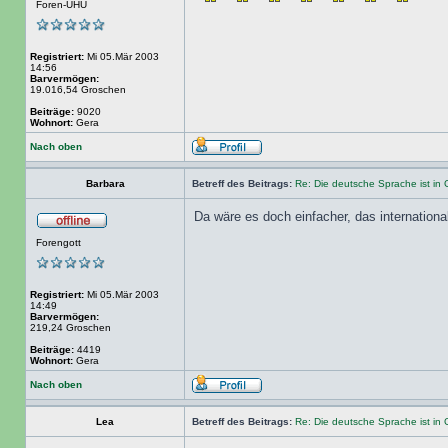
Foren-UHU
Registriert:
Mi 05.Mär 2003
14:56
Barvermögen:
19.016,54 Groschen
Beiträge:
9020
Wohnort:
Gera
Nach oben
Barbara
Betreff des Beitrags:
Re: Die deutsche Sprache ist in 
Da wäre es doch einfacher, das internationa
Forengott
Registriert:
Mi 05.Mär 2003
14:49
Barvermögen:
219,24 Groschen
Beiträge:
4419
Wohnort:
Gera
Nach oben
Lea
Betreff des Beitrags:
Re: Die deutsche Sprache ist in 