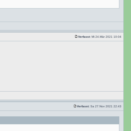
Verfasst:
Mi 24.Mär 2021 10:04
Verfasst:
Sa 27.Nov 2021 22:43