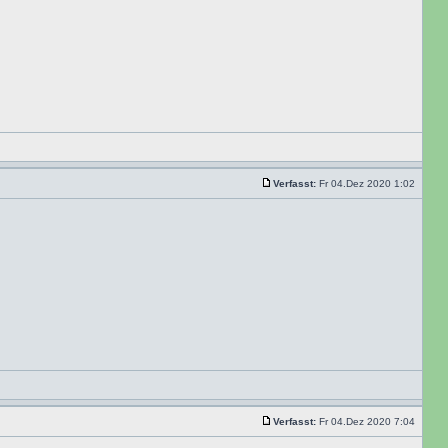
Verfasst:
Fr 04.Dez 2020 1:02
Verfasst:
Fr 04.Dez 2020 7:04