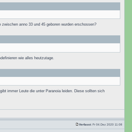
ie zwischen anno 33 und 45 geboren wurden erschossen?
efinieren wie alles heutzutage.
s gibt immer Leute die unter Paranoia leiden. Diese sollten sich
Verfasst:
Fr 04.Dez 2020 11:08