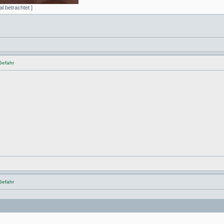
l betrachtet ]
Gefahr
Gefahr