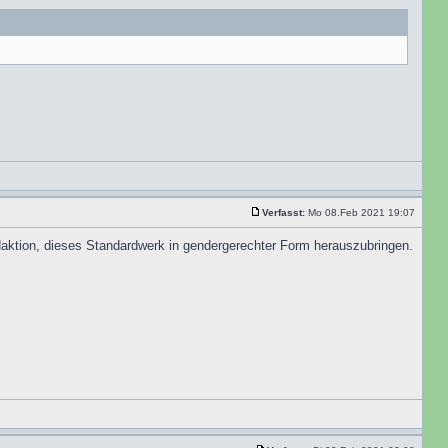
Verfasst:
Mo 08.Feb 2021 19:07
edaktion, dieses Standardwerk in gendergerechter Form herauszubringen.