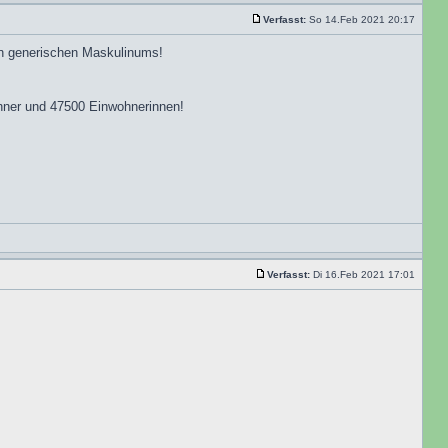
Verfasst:
So 14.Feb 2021 20:17
ten generischen Maskulinums!
hner und 47500 Einwohnerinnen!
Verfasst:
Di 16.Feb 2021 17:01