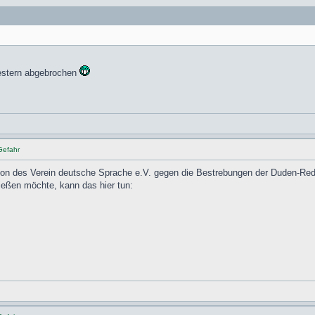
vestern abgebrochen
Gefahr
naktion des Verein deutsche Sprache e.V. gegen die Bestrebungen der Duden-R
ießen möchte, kann das hier tun: