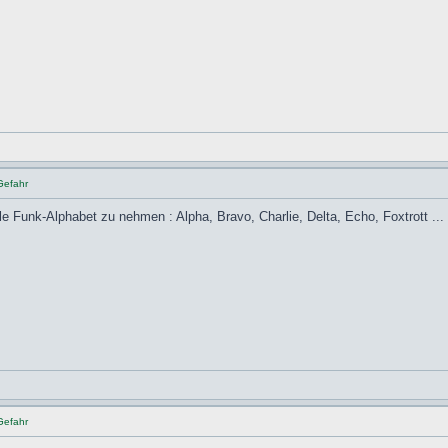
Gefahr
le Funk-Alphabet zu nehmen : Alpha, Bravo, Charlie, Delta, Echo, Foxtrott ...
Gefahr