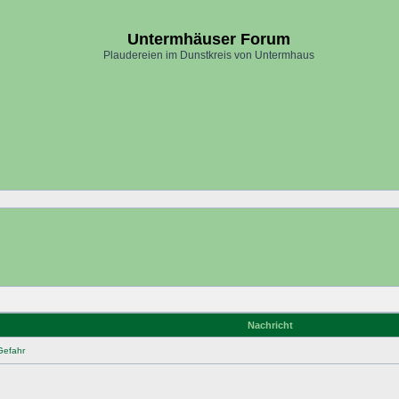
Untermhäuser Forum
Plaudereien im Dunstkreis von Untermhaus
Nachricht
Gefahr