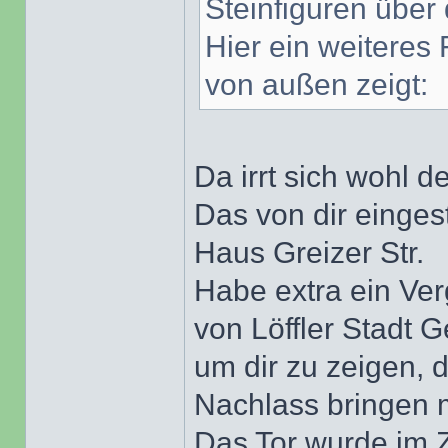
Steinfiguren über
Hier ein weiteres
von außen zeigt:
Da irrt sich wohl de
Das von dir einges
Haus Greizer Str.
Habe extra ein Ve
von Löffler Stadt Ge
um dir zu zeigen, 
Nachlass bringen 
Das Tor wurde im 