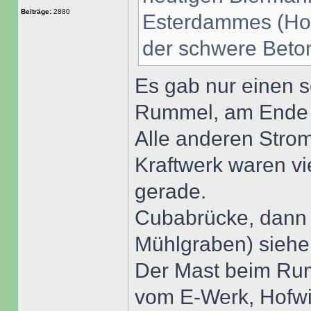
Beiträge:
2880
Esterdammes (Hoc
der schwere Betons
Es gab nur einen s
Rummel, am Ende de
Alle anderen Stro
Kraftwerk waren vi
gerade.
Cubabrücke, dann 
Mühlgraben) siehe 
Der Mast beim R
vom E-Werk, Hofwi