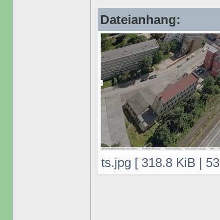
Dateianhang:
ts.jpg [ 318.8 KiB | 