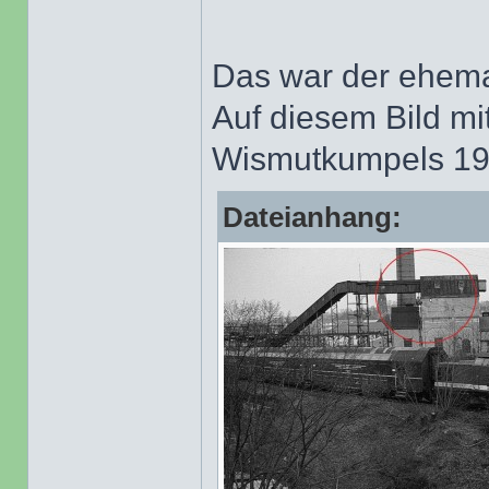
Das war der ehema
Auf diesem Bild mi
Wismutkumpels 19
Dateianhang: