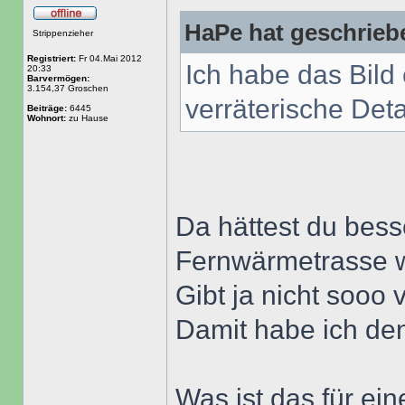
HaPe hat geschrieb
Strippenzieher
Registriert:
Fr 04.Mai 2012
Ich habe das Bild
20:33
Barvermögen:
3.154,37 Groschen
verräterische Detai
Beiträge:
6445
Wohnort:
zu Hause
Da hättest du bes
Fernwärmetrasse w
Gibt ja nicht sooo 
Damit habe ich de
Was ist das für ei