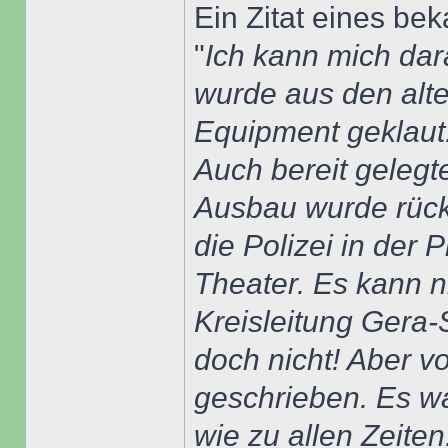
Ein Zitat eines be
"
Ich kann mich dar
wurde aus den alte
Equipment geklaut.
Auch bereit gelegt
Ausbau wurde rück
die Polizei in der 
Theater. Es kann ni
Kreisleitung Gera-
doch nicht! Aber v
geschrieben. Es w
wie zu allen Zeiten