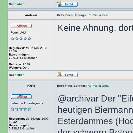
Nach oben
archivar
Betreff des Beitrags:
Re: Wo in Gera
Keine Ahnung, dort
Foren-UHU
Registriert:
Mi 05.Mär 2003
14:56
Barvermögen:
19.016,54 Groschen
Beiträge:
9020
Wohnort:
Gera
Nach oben
HaPe
Betreff des Beitrags:
Re: Wo in Gera
@archivar Der "Ei
Lebende Forenlegende
heutigen Biermann
Esterdammes (Hoch
Registriert:
Do 16.Aug 2007
10:42
Barvermögen:
5.238,71 Groschen
der schwere Betons