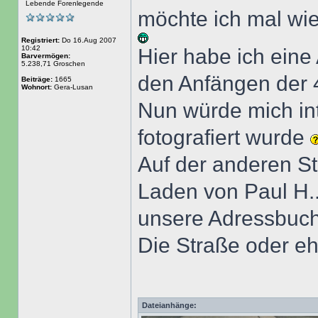
Lebende Forenlegende
möchte ich mal wie
Registriert:
Do 16.Aug 2007
10:42
Hier habe ich ein
Barvermögen:
5.238,71 Groschen
den Anfängen der 
Beiträge:
1665
Wohnort:
Gera-Lusan
Nun würde mich int
fotografiert wurde
Auf der anderen S
Laden von Paul H..
unsere Adressbuch
Die Straße oder eh
Dateianhänge: