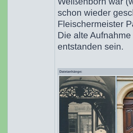
Weißenborn war (w
schon wieder gesc
Fleischermeister P
Die alte Aufnahme
entstanden sein.
Dateianhänge: