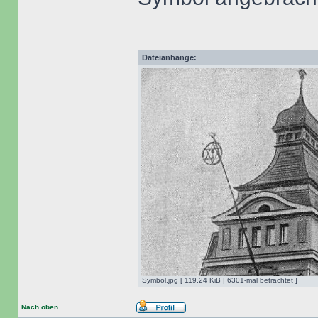
Dateianhänge:
Symbol.jpg [ 119.24 KiB | 6301-mal betrachtet ]
Nach oben