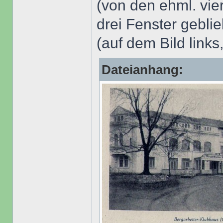
(von den ehml. vie
drei Fenster gebli
(auf dem Bild link
Dateianhang: