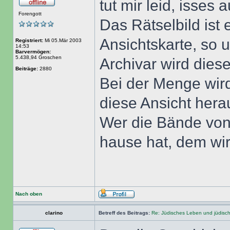
tut mir leid, isses 
Forengott
Das Rätselbild ist 
Ansichtskarte, so
Registriert:
Mi 05.Mär 2003
14:53
Barvermögen:
5.438,94 Groschen
Archivar wird dies
Beiträge:
2880
Bei der Menge wir
diese Ansicht hera
Wer die Bände von
hause hat, dem wi
Nach oben
clarino
Betreff des Beitrags:
Re: Jüdisches Leben und jüdisc