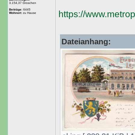
3.154,37 Groschen
Beiträge:
6445
https://www.metrop
Wohnort:
zu Hause
Dateianhang: