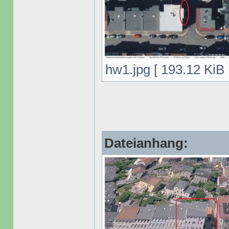
hw1.jpg [ 193.12 KiB 
Dateianhang: