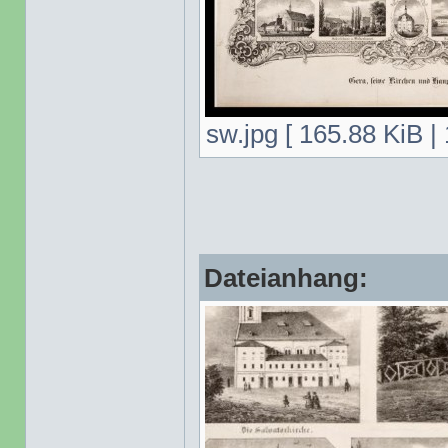
sw.jpg [ 165.88 KiB |
Dateianhang: