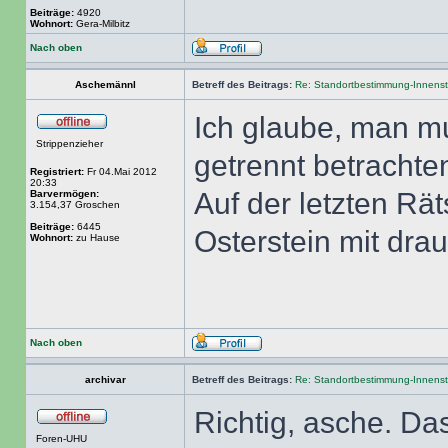
Beiträge:
4920
Wohnort:
Gera-Milbitz
Nach oben
Aschemännl
Betreff des Beitrags:
Re: Standortbestimmung-Innenst
Ich glaube, man mu
Strippenzieher
getrennt betrachte
Registriert:
Fr 04.Mai 2012
20:33
Auf der letzten Rä
Barvermögen:
3.154,37 Groschen
Beiträge:
6445
Osterstein mit drau
Wohnort:
zu Hause
Nach oben
archivar
Betreff des Beitrags:
Re: Standortbestimmung-Innenst
Richtig, asche. Das
Foren-UHU