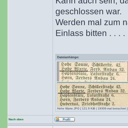
Kann auch sein, da
geschlossen war.
Werden mal zum n
Einlass bitten . . . . 
Dateianhänge:
Hohe Warte.JPG [ 121.9 KiB | 19306-mal betrachtet ]
Nach oben