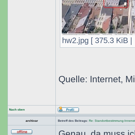
hw2.jpg [ 375.3 KiB |
Quelle: Internet, M
Nach oben
archivar
Betreff des Beitrags:
Re: Standortbestimmung-Innenst
Genau, da muss ich