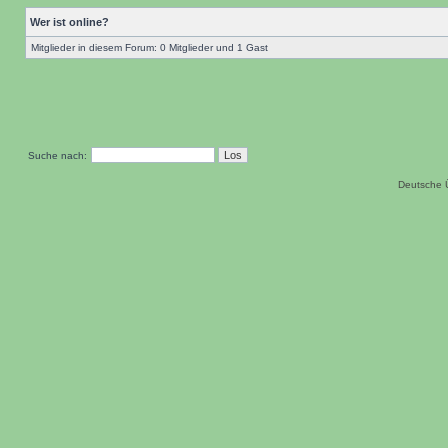
Wer ist online?
Mitglieder in diesem Forum: 0 Mitglieder und 1 Gast
Suche nach:
Deutsche 