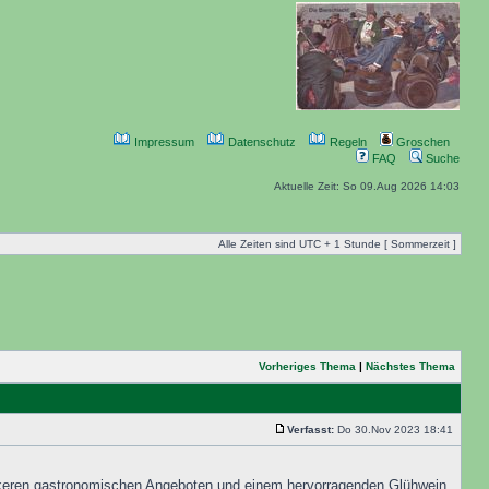
Impressum
Datenschutz
Regeln
Groschen
FAQ
Suche
Aktuelle Zeit: So 09.Aug 2026 14:03
Alle Zeiten sind UTC + 1 Stunde [ Sommerzeit ]
Vorheriges Thema
|
Nächstes Thema
Verfasst:
Do 30.Nov 2023 18:41
eckeren gastronomischen Angeboten und einem hervorragenden Glühwein