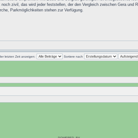
 noch zivil, das wird jeder feststellen, der den Vergleich zwischen Gera und 
irche, Parkmöglichkeiten stehen zur Verfügung.
der letzten Zeit anzeigen:
Sortiere nach
POWERED_BY