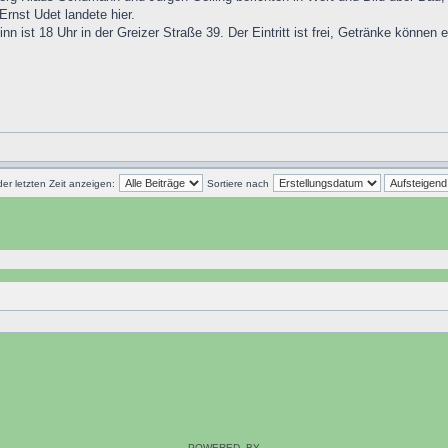
rnst Udet landete hier.
ginn ist 18 Uhr in der Greizer Straße 39. Der Eintritt ist frei, Getränke können
der letzten Zeit anzeigen:
Sortiere nach
POWERED_BY