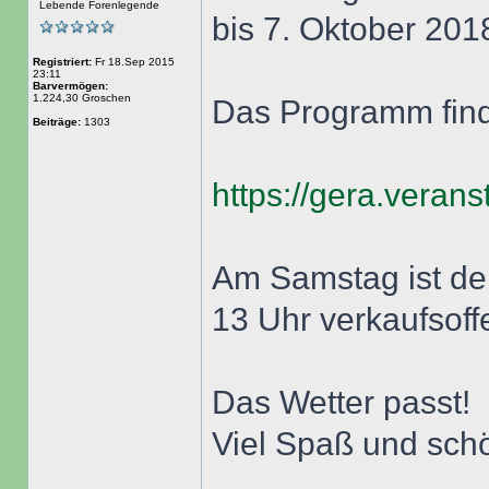
Lebende Forenlegende
bis 7. Oktober 201
Registriert:
Fr 18.Sep 2015
23:11
Barvermögen:
1.224,30 Groschen
Das Programm finde
Beiträge:
1303
https://gera.verans
Am Samstag ist de
13 Uhr verkaufsoff
Das Wetter passt!
Viel Spaß und sc