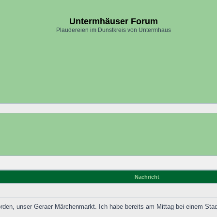
Untermhäuser Forum
Plaudereien im Dunstkreis von Untermhaus
Nachricht
worden, unser Geraer Märchenmarkt. Ich habe bereits am Mittag bei einem St