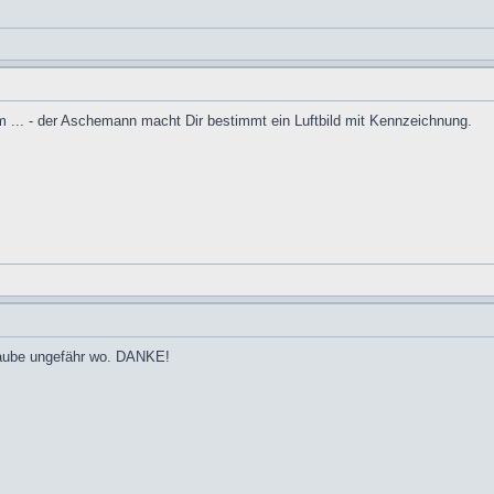
m ... - der Aschemann macht Dir bestimmt ein Luftbild mit Kennzeichnung.
laube ungefähr wo. DANKE!