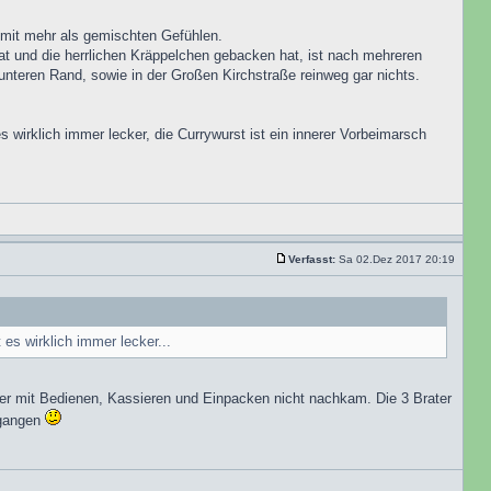
 mit mehr als gemischten Gefühlen.
at und die herrlichen Kräppelchen gebacken hat, ist nach mehreren
unteren Rand, sowie in der Großen Kirchstraße reinweg gar nichts.
rklich immer lecker, die Currywurst ist ein innerer Vorbeimarsch
Verfasst:
Sa 02.Dez 2017 20:19
s wirklich immer lecker...
ufer mit Bedienen, Kassieren und Einpacken nicht nachkam. Die 3 Brater
egangen