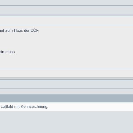
met zum Haus der DÖF.
 hin muss
Luftbild mit Kennzeichnung.