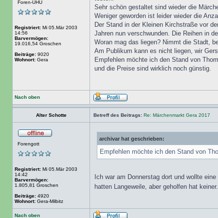
Foren-UHU
Sehr schön gestaltet sind wieder die Märch
Weniger geworden ist leider wieder die Anz
Der Stand in der Kleinen Kirchstraße vor d
Registriert:
Mi 05.Mär 2003
Jahren nun verschwunden. Die Reihen in der
14:56
Barvermögen:
Woran mag das liegen? Nimmt die Stadt, bek
19.016,54 Groschen
Am Publikum kann es nicht liegen, wir Gers
Beiträge:
9020
Empfehlen möchte ich den Stand von Thomas
Wohnort:
Gera
und die Preise sind wirklich noch günstig.
Nach oben
Alter Schotte
Betreff des Beitrags:
Re: Märchenmarkt Gera 2017
archivar hat geschrieben:
Forengott
Empfehlen möchte ich den Stand von Thom
Registriert:
Mi 05.Mär 2003
14:42
Ich war am Donnerstag dort und wollte eine
Barvermögen:
1.805,81 Groschen
hatten Langeweile, aber geholfen hat keine
Beiträge:
4920
Wohnort:
Gera-Milbitz
Nach oben