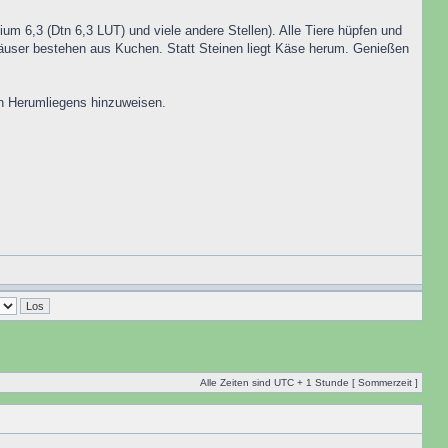
um 6,3 (Dtn 6,3 LUT) und viele andere Stellen). Alle Tiere hüpfen und
 Häuser bestehen aus Kuchen. Statt Steinen liegt Käse herum. Genießen
en Herumliegens hinzuweisen.
Alle Zeiten sind UTC + 1 Stunde [ Sommerzeit ]