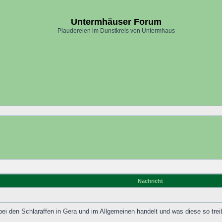
Untermhäuser Forum
Plaudereien im Dunstkreis von Untermhaus
Nachricht
ei den Schlaraffen in Gera und im Allgemeinen handelt und was diese so trei