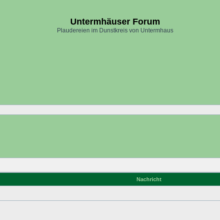
Untermhäuser Forum
Plaudereien im Dunstkreis von Untermhaus
Nachricht