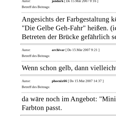
Autor:
jandark
[ Do 15.Mär 2007 9:16 ]
Betreff des Beitrags:
Angesichts der Farbgestaltung 
"Die Gelbe Geh-Fahr" heißen. (ic
Betreten der Brücke gefährlich s
Autor:
archivar
[ Do 15.Mär 2007 9:21 ]
Betreff des Beitrags:
Wenn schon gelb, dann vielleich
Autor:
phoenix66
[ Do 15.Mär 2007 14:37 ]
Betreff des Beitrags:
da wäre noch im Angebot: "Mini
Farbton passt.