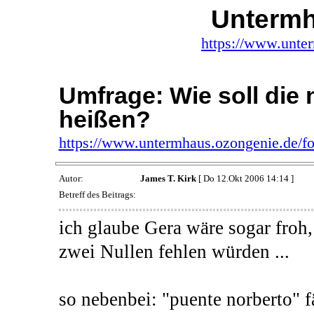
Untermh
https://www.unte
Umfrage: Wie soll di
heißen?
https://www.untermhaus.ozongenie.de/
Autor:
James T. Kirk
[ Do 12.Okt 2006 14:14 ]
Betreff des Beitrags:
ich glaube Gera wäre sogar fro
zwei Nullen fehlen würden ...
so nebenbei: "puente norberto" f