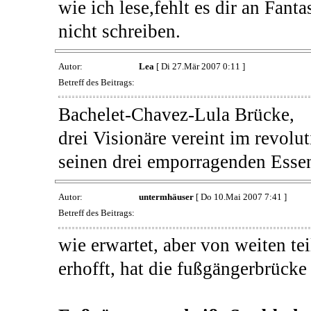
wie ich lese,fehlt es dir an Fan
nicht schreiben.
Autor:
Lea
[ Di 27.Mär 2007 0:11 ]
Betreff des Beitrags:
Bachelet-Chavez-Lula Brücke,
drei Visionäre vereint im revolu
seinen drei emporragenden Esse
Autor:
untermhäuser
[ Do 10.Mai 2007 7:41 ]
Betreff des Beitrags:
wie erwartet, aber von weiten tei
erhofft, hat die fußgängerbrücke