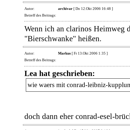
Autor:
archivar
[ Do 12.Okt 2006 16:48 ]
Betreff des Beitrags:
Wenn ich an clarinos Heimweg d
"Bierschwanke" heißen.
Autor:
Markus
[ Fr 13.Okt 2006 1:35 ]
Betreff des Beitrags:
Lea hat geschrieben:
wie waers mit conrad-leibniz-kupplu
doch dann eher conrad-esel-brü