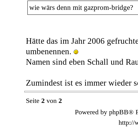
wie wärs denn mit gazprom-bridge?
Hätte das im Jahr 2006 gefrucht
umbenennen.
Namen sind eben Schall und Ra
Zumindest ist es immer wieder sc
Seite
2
von
2
Powered by phpBB® F
http:/