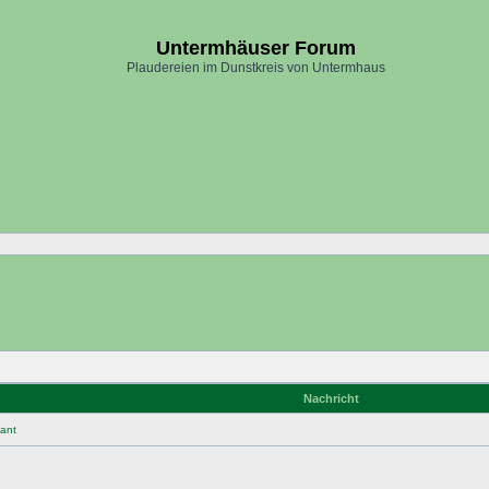
Untermhäuser Forum
Plaudereien im Dunstkreis von Untermhaus
Nachricht
ant