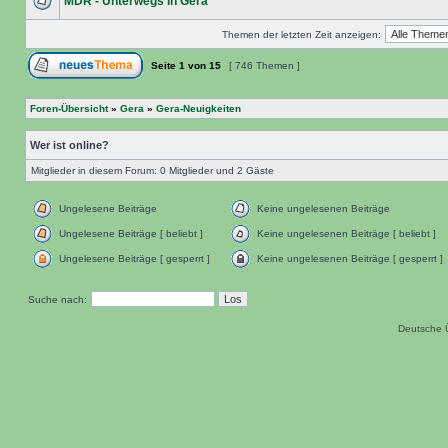
MDR - Unterwegs in Gera
Themen der letzten Zeit anzeigen:
Seite
1
von
15
[ 746 Themen ]
Foren-Übersicht
»
Gera
»
Gera-Neuigkeiten
Wer ist online?
Mitglieder in diesem Forum: 0 Mitglieder und 2 Gäste
Ungelesene Beiträge
Keine ungelesenen Beiträge
Ungelesene Beiträge [ beliebt ]
Keine ungelesenen Beiträge [ beliebt ]
Ungelesene Beiträge [ gesperrt ]
Keine ungelesenen Beiträge [ gesperrt ]
Suche nach:
Deutsche 