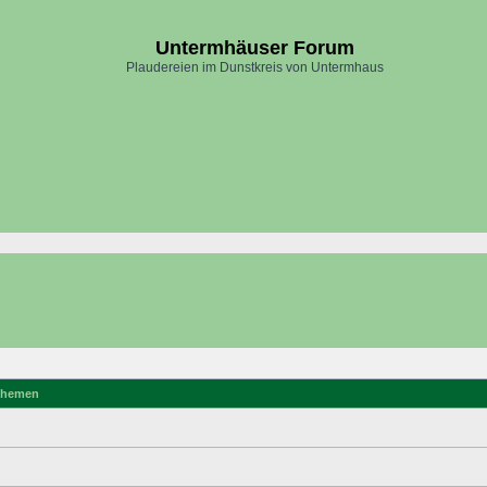
Untermhäuser Forum
Plaudereien im Dunstkreis von Untermhaus
hemen