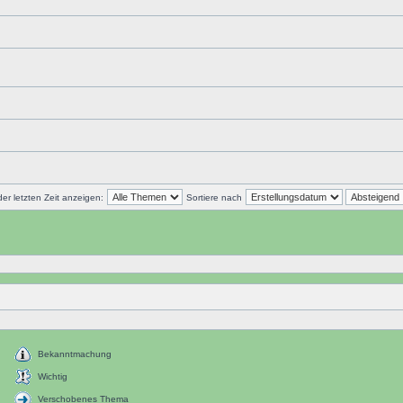
r letzten Zeit anzeigen:
Sortiere nach
Bekanntmachung
Wichtig
Verschobenes Thema