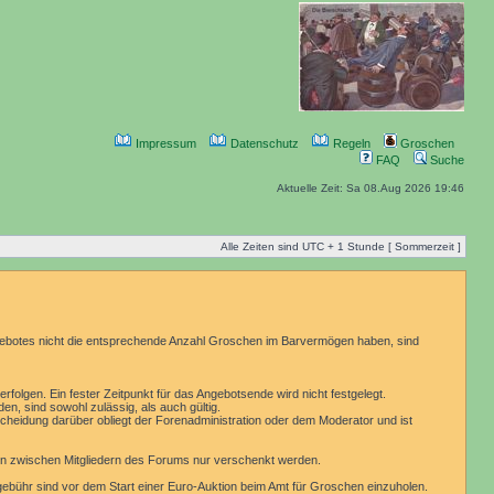
Impressum
Datenschutz
Regeln
Groschen
FAQ
Suche
Aktuelle Zeit: Sa 08.Aug 2026 19:46
Alle Zeiten sind UTC + 1 Stunde [ Sommerzeit ]
 Gebotes nicht die entsprechende Anzahl Groschen im Barvermögen haben, sind
folgen. Ein fester Zeitpunkt für das Angebotsende wird nicht festgelegt.
en, sind sowohl zulässig, als auch gültig.
cheidung darüber obliegt der Forenadministration oder dem Moderator und ist
en zwischen Mitgliedern des Forums nur verschenkt werden.
bühr sind vor dem Start einer Euro-Auktion beim Amt für Groschen einzuholen.