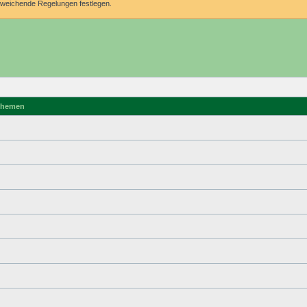
abweichende Regelungen festlegen.
hemen