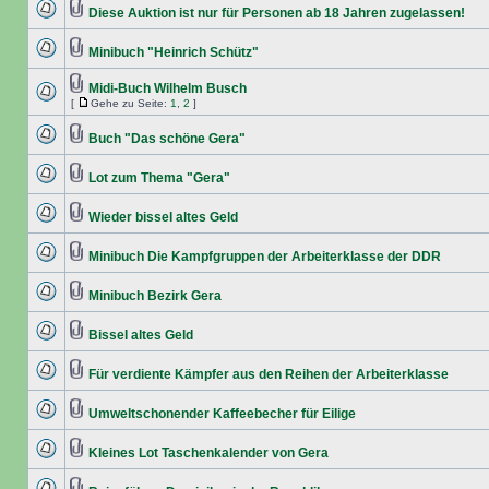
Diese Auktion ist nur für Personen ab 18 Jahren zugelassen!
Minibuch "Heinrich Schütz"
Midi-Buch Wilhelm Busch
[
Gehe zu Seite:
1
,
2
]
Buch "Das schöne Gera"
Lot zum Thema "Gera"
Wieder bissel altes Geld
Minibuch Die Kampfgruppen der Arbeiterklasse der DDR
Minibuch Bezirk Gera
Bissel altes Geld
Für verdiente Kämpfer aus den Reihen der Arbeiterklasse
Umweltschonender Kaffeebecher für Eilige
Kleines Lot Taschenkalender von Gera