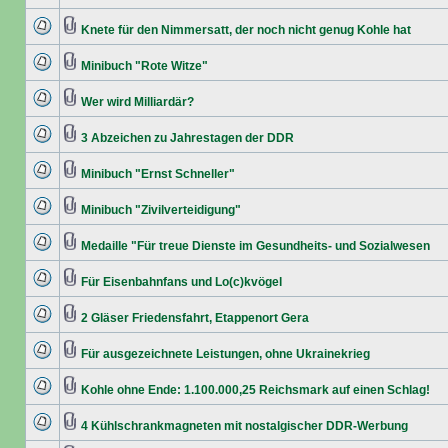
Knete für den Nimmersatt, der noch nicht genug Kohle hat
Minibuch "Rote Witze"
Wer wird Milliardär?
3 Abzeichen zu Jahrestagen der DDR
Minibuch "Ernst Schneller"
Minibuch "Zivilverteidigung"
Medaille "Für treue Dienste im Gesundheits- und Sozialwesen
Für Eisenbahnfans und Lo(c)kvögel
2 Gläser Friedensfahrt, Etappenort Gera
Für ausgezeichnete Leistungen, ohne Ukrainekrieg
Kohle ohne Ende: 1.100.000,25 Reichsmark auf einen Schlag!
4 Kühlschrankmagneten mit nostalgischer DDR-Werbung