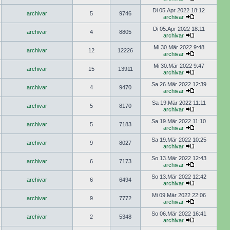
Di 05.Apr 2022 18:12
archivar
5
9746
archivar
Di 05.Apr 2022 18:11
archivar
4
8805
archivar
Mi 30.Mär 2022 9:48
archivar
12
12226
archivar
Mi 30.Mär 2022 9:47
archivar
15
13911
archivar
Sa 26.Mär 2022 12:39
archivar
4
9470
archivar
Sa 19.Mär 2022 11:11
archivar
5
8170
archivar
Sa 19.Mär 2022 11:10
archivar
5
7183
archivar
Sa 19.Mär 2022 10:25
archivar
9
8027
archivar
So 13.Mär 2022 12:43
archivar
6
7173
archivar
So 13.Mär 2022 12:42
archivar
6
6494
archivar
Mi 09.Mär 2022 22:06
archivar
9
7772
archivar
So 06.Mär 2022 16:41
archivar
2
5348
archivar