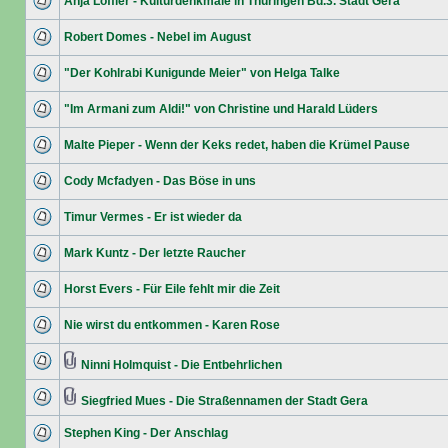
Anja Löffler - Kulturdenkmale in Thüringen Bd.3. Stadt Gera
Robert Domes - Nebel im August
"Der Kohlrabi Kunigunde Meier" von Helga Talke
"Im Armani zum Aldi!" von Christine und Harald Lüders
Malte Pieper - Wenn der Keks redet, haben die Krümel Pause
Cody Mcfadyen - Das Böse in uns
Timur Vermes - Er ist wieder da
Mark Kuntz - Der letzte Raucher
Horst Evers - Für Eile fehlt mir die Zeit
Nie wirst du entkommen - Karen Rose
Ninni Holmquist - Die Entbehrlichen
Siegfried Mues - Die Straßennamen der Stadt Gera
Stephen King - Der Anschlag