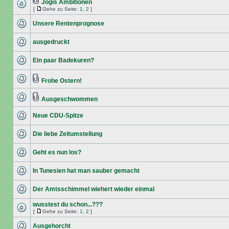
Jogis Ambitionen
[
Gehe zu Seite:
1
,
2
]
Unsere Rentenprognose
ausgedruckt
Ein paar Badekuren?
Frohe Ostern!
Ausgeschwommen
Neue CDU-Spitze
Die liebe Zeitumstellung
Geht es nun los?
In Tunesien hat man sauber gemacht
Der Amtsschimmel wiehert wieder einmal
wusstest du schon...???
[
Gehe zu Seite:
1
,
2
]
Ausgehorcht