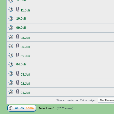
12.Juli
11.Juli
10.Juli
09.Juli
08.Juli
06.Juli
05.Juli
04.Juli
03.Juli
02.Juli
01.Juli
Themen der letzten Zeit anzeigen:
Seite
1
von
1
[ 25 Themen ]