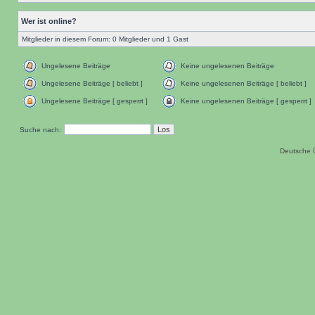
Wer ist online?
Mitglieder in diesem Forum: 0 Mitglieder und 1 Gast
Ungelesene Beiträge
Keine ungelesenen Beiträge
Ungelesene Beiträge [ beliebt ]
Keine ungelesenen Beiträge [ beliebt ]
Ungelesene Beiträge [ gesperrt ]
Keine ungelesenen Beiträge [ gesperrt ]
Suche nach:
Deutsche 