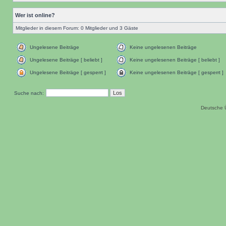
Wer ist online?
Mitglieder in diesem Forum: 0 Mitglieder und 3 Gäste
Ungelesene Beiträge
Keine ungelesenen Beiträge
Ungelesene Beiträge [ beliebt ]
Keine ungelesenen Beiträge [ beliebt ]
Ungelesene Beiträge [ gesperrt ]
Keine ungelesenen Beiträge [ gesperrt ]
Suche nach:
Deutsche 