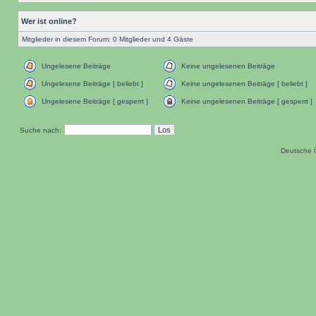
Wer ist online?
Mitglieder in diesem Forum: 0 Mitglieder und 4 Gäste
Ungelesene Beiträge
Keine ungelesenen Beiträge
Ungelesene Beiträge [ beliebt ]
Keine ungelesenen Beiträge [ beliebt ]
Ungelesene Beiträge [ gesperrt ]
Keine ungelesenen Beiträge [ gesperrt ]
Suche nach:
Deutsche 