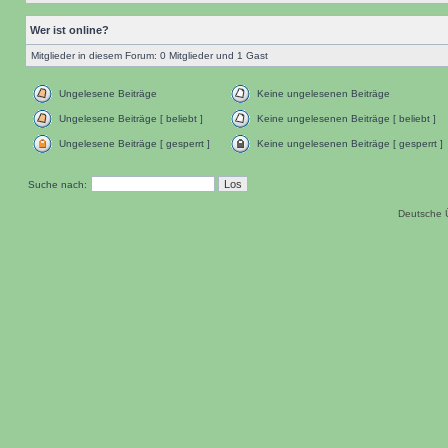
Wer ist online?
Mitglieder in diesem Forum: 0 Mitglieder und 1 Gast
Ungelesene Beiträge
Keine ungelesenen Beiträge
Ungelesene Beiträge [ beliebt ]
Keine ungelesenen Beiträge [ beliebt ]
Ungelesene Beiträge [ gesperrt ]
Keine ungelesenen Beiträge [ gesperrt ]
Suche nach:
Deutsche 