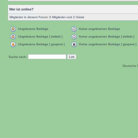
Wer ist online?
Mitglieder in diesem Forum: 0 Mitglieder und 2 Gäste
Ungelesene Beiträge
Keine ungelesenen Beiträge
Ungelesene Beiträge [ beliebt ]
Keine ungelesenen Beiträge [ beliebt ]
Ungelesene Beiträge [ gesperrt ]
Keine ungelesenen Beiträge [ gesperrt ]
Suche nach:
Deutsche 