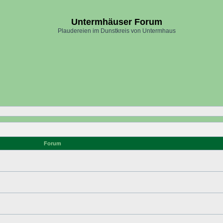
Untermhäuser Forum
Plaudereien im Dunstkreis von Untermhaus
Forum