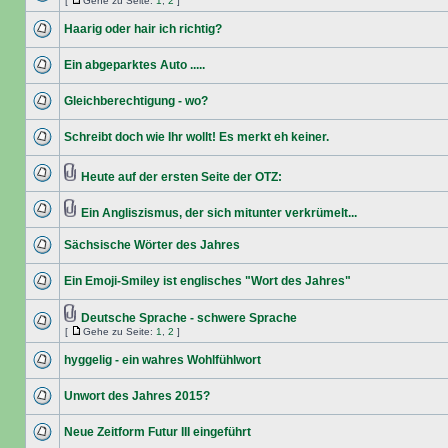
[
Gehe zu Seite:
1
,
2
]
Haarig oder hair ich richtig?
Ein abgeparktes Auto .....
Gleichberechtigung - wo?
Schreibt doch wie Ihr wollt! Es merkt eh keiner.
Heute auf der ersten Seite der OTZ:
Ein Angliszismus, der sich mitunter verkrümelt...
Sächsische Wörter des Jahres
Ein Emoji-Smiley ist englisches "Wort des Jahres"
Deutsche Sprache - schwere Sprache
[
Gehe zu Seite:
1
,
2
]
hyggelig - ein wahres Wohlfühlwort
Unwort des Jahres 2015?
Neue Zeitform Futur III eingeführt