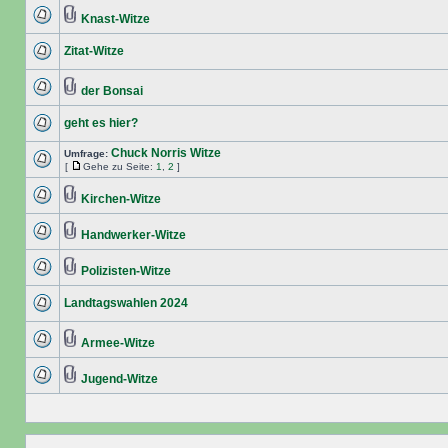
Knast-Witze
Zitat-Witze
der Bonsai
geht es hier?
Chuck Norris Witze
Umfrage:
[
Gehe zu Seite:
1
,
2
]
Kirchen-Witze
Handwerker-Witze
Polizisten-Witze
Landtagswahlen 2024
Armee-Witze
Jugend-Witze