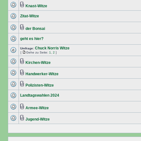
Knast-Witze
Zitat-Witze
der Bonsai
geht es hier?
Chuck Norris Witze
Umfrage:
[
Gehe zu Seite:
1
,
2
]
Kirchen-Witze
Handwerker-Witze
Polizisten-Witze
Landtagswahlen 2024
Armee-Witze
Jugend-Witze