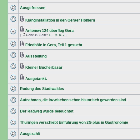
Ausgefressen
Klanginstallation in den Geraer Höhlern
Antonow 124 überflog Gera
[
Gehe zu Seite:
1
...
5
,
6
,
7
]
Friedhöfe in Gera, Teil 1 gesucht
Ausstellung
Kleiner Bücherbasar
Ausgetankt.
Rodung des Stadtwaldes
Aufnahmen, die inzwischen schon historisch geworden sind
Der Radweg wurde beleuchtet
Thüringen verschiebt Einführung von 2G plus in Gastronomie
Ausgezahlt