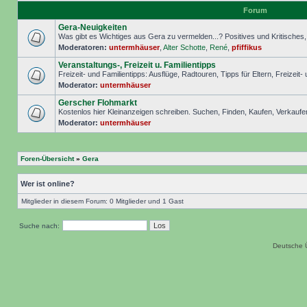
Forum
Gera-Neuigkeiten
Was gibt es Wichtiges aus Gera zu vermelden...? Positives und Kritisches, S
Moderatoren:
untermhäuser
,
Alter Schotte
,
René
,
pfiffikus
Veranstaltungs-, Freizeit u. Familientipps
Freizeit- und Familientipps: Ausflüge, Radtouren, Tipps für Eltern, Freizeit-
Moderator:
untermhäuser
Gerscher Flohmarkt
Kostenlos hier Kleinanzeigen schreiben. Suchen, Finden, Kaufen, Verkaufe
Moderator:
untermhäuser
Foren-Übersicht
»
Gera
Wer ist online?
Mitglieder in diesem Forum: 0 Mitglieder und 1 Gast
Suche nach:
Deutsche 