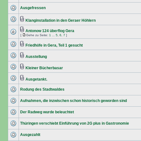
Ausgefressen
Klanginstallation in den Geraer Höhlern
Antonow 124 überflog Gera
[
Gehe zu Seite:
1
...
5
,
6
,
7
]
Friedhöfe in Gera, Teil 1 gesucht
Ausstellung
Kleiner Bücherbasar
Ausgetankt.
Rodung des Stadtwaldes
Aufnahmen, die inzwischen schon historisch geworden sind
Der Radweg wurde beleuchtet
Thüringen verschiebt Einführung von 2G plus in Gastronomie
Ausgezahlt