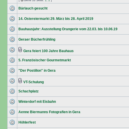
[
Gehe zu Seite:
1
,
2
]
Bärlauch gesucht
14. Ostereiermarkt 29. März bis 28. April 2019
Bauhausjahr: Ausstellung Orangerie vom 22.03. bis 10.06.19
Geraer Bücherfrühling
Gera feiert 100 Jahre Bauhaus
5. Französischer Gourmetmarkt
"Der Postillon" in Gera
VT-Schulung
Schachplatz
Winterdorf mit Eisbahn
Aenne Biermanns Fotografien in Gera
Höhlerfest