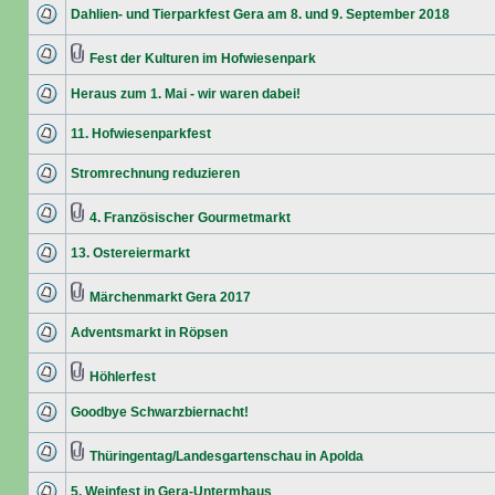
Dahlien- und Tierparkfest Gera am 8. und 9. September 2018
Fest der Kulturen im Hofwiesenpark
Heraus zum 1. Mai - wir waren dabei!
11. Hofwiesenparkfest
Stromrechnung reduzieren
4. Französischer Gourmetmarkt
13. Ostereiermarkt
Märchenmarkt Gera 2017
Adventsmarkt in Röpsen
Höhlerfest
Goodbye Schwarzbiernacht!
Thüringentag/Landesgartenschau in Apolda
5. Weinfest in Gera-Untermhaus