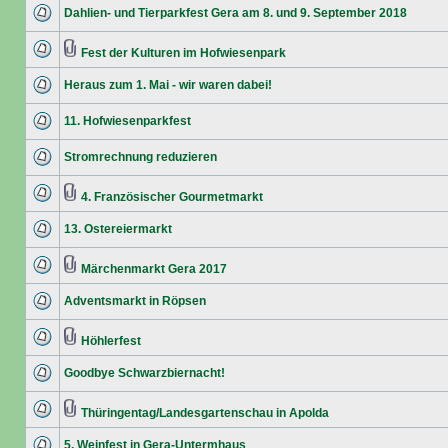
Dahlien- und Tierparkfest Gera am 8. und 9. September 2018
Fest der Kulturen im Hofwiesenpark
Heraus zum 1. Mai - wir waren dabei!
11. Hofwiesenparkfest
Stromrechnung reduzieren
4. Französischer Gourmetmarkt
13. Ostereiermarkt
Märchenmarkt Gera 2017
Adventsmarkt in Röpsen
Höhlerfest
Goodbye Schwarzbiernacht!
Thüringentag/Landesgartenschau in Apolda
5. Weinfest in Gera-Untermhaus