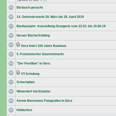
[
Gehe zu Seite:
1
,
2
]
Bärlauch gesucht
14. Ostereiermarkt 29. März bis 28. April 2019
Bauhausjahr: Ausstellung Orangerie vom 22.03. bis 10.06.19
Geraer Bücherfrühling
Gera feiert 100 Jahre Bauhaus
5. Französischer Gourmetmarkt
"Der Postillon" in Gera
VT-Schulung
Schachplatz
Winterdorf mit Eisbahn
Aenne Biermanns Fotografien in Gera
Höhlerfest