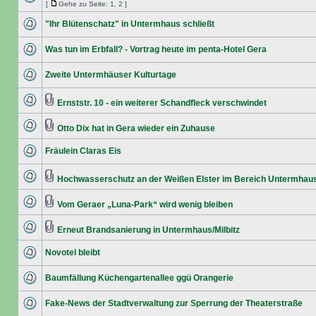
[
Gehe zu Seite:
1
,
2
]
"Ihr Blütenschatz" in Untermhaus schließt
Was tun im Erbfall? - Vortrag heute im penta-Hotel Gera
Zweite Untermhäuser Kulturtage
Ernststr. 10 - ein weiterer Schandfleck verschwindet
Otto Dix hat in Gera wieder ein Zuhause
Fräulein Claras Eis
Hochwasserschutz an der Weißen Elster im Bereich Untermhau
Vom Geraer „Luna-Park“ wird wenig bleiben
Erneut Brandsanierung in Untermhaus/Milbitz
Novotel bleibt
Baumfällung Küchengartenallee ggü Orangerie
Fake-News der Stadtverwaltung zur Sperrung der Theaterstraße