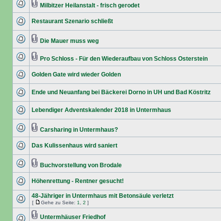
Milbitzer Heilanstalt - frisch gerodet
Restaurant Szenario schließt
Die Mauer muss weg
Pro Schloss - Für den Wiederaufbau von Schloss Osterstein
Golden Gate wird wieder Golden
Ende und Neuanfang bei Bäckerei Dorno in UH und Bad Köstritz
Lebendiger Adventskalender 2018 in Untermhaus
Carsharing in Untermhaus?
Das Kulissenhaus wird saniert
Buchvorstellung von Brodale
Höhenrettung - Rentner gesucht!
48-Jähriger in Untermhaus mit Betonsäule verletzt
[
Gehe zu Seite:
1
,
2
]
Untermhäuser Friedhof