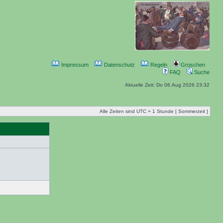
Impressum
Datenschutz
Regeln
Groschen
FAQ
Suche
Aktuelle Zeit: Do 06.Aug 2026 23:32
Alle Zeiten sind UTC + 1 Stunde [ Sommerzeit ]