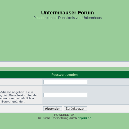
Untermhäuser Forum
Plaudereien im Dunstkreis von Untermhaus
Passwort senden
-Adresse angeben, die in
egt ist. Diese hast du bei der
eben oder nachträglich in
 Bereich geändert.
POWERED_BY
Deutsche Übersetzung durch
phpBB.de