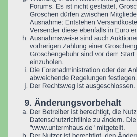
Forums. Es ist nicht gestattet, Gro
Groschen dürfen zwischen Mitgliede
Ausnahme: Entstehen Versandkosten i
Versender diese ebenfalls in Euro ers
Ausnahmsweise sind auch Auktionen
vorherigen Zahlung einer Groscheng
Groschengebühr sind vor dem Start 
einzuholen.
Die Forenadministration oder der An
abweichende Regelungen festlegen.
Der Rechtsweg ist ausgeschlossen.
9. Änderungsvorbehalt
Der Betreiber ist berechtigt, die N
Datenschutzrichtlinie zu ändern. D
"www.untermhaus.de" mitgeteilt.
Der Nutzer ist berechtigt, den Ände