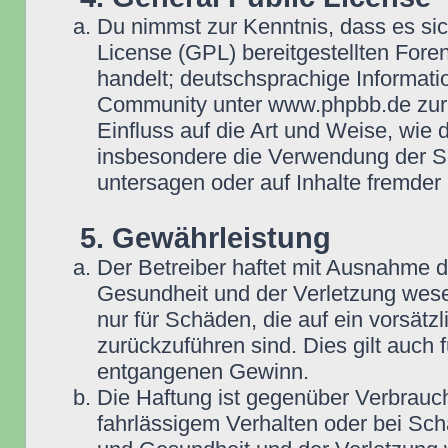
Du nimmst zur Kenntnis, dass es si
License (GPL) bereitgestellten Fo
handelt; deutschsprachige Informat
Community unter www.phpbb.de zur V
Einfluss auf die Art und Weise, wie
insbesondere die Verwendung der So
untersagen oder auf Inhalte fremder
5. Gewährleistung
Der Betreiber haftet mit Ausnahme 
Gesundheit und der Verletzung wesent
nur für Schäden, die auf ein vorsätz
zurückzuführen sind. Dies gilt auch
entgangenen Gewinn.
Die Haftung ist gegenüber Verbrauch
fahrlässigem Verhalten oder bei Sc