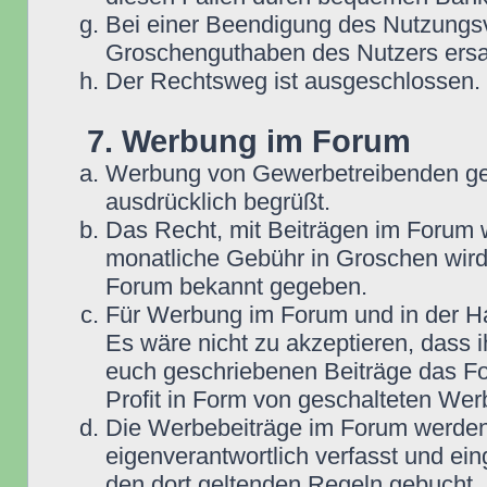
Bei einer Beendigung des Nutzungsv
Groschenguthaben des Nutzers ersa
Der Rechtsweg ist ausgeschlossen.
7. Werbung im Forum
Werbung von Gewerbetreibenden ge
ausdrücklich begrüßt.
Das Recht, mit Beiträgen im Forum we
monatliche Gebühr in Groschen wird
Forum bekannt gegeben.
Für Werbung im Forum und in der Ha
Es wäre nicht zu akzeptieren, dass 
euch geschriebenen Beiträge das For
Profit in Form von geschalteten Wer
Die Werbebeiträge im Forum werden
eigenverantwortlich verfasst und ein
den dort geltenden Regeln gebucht,