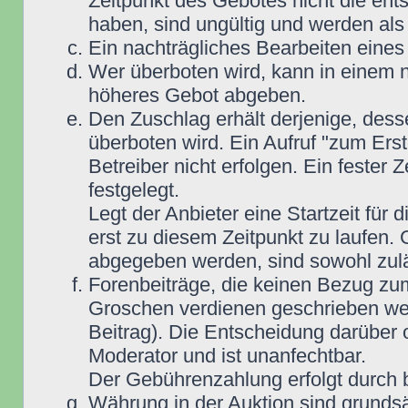
Zeitpunkt des Gebotes nicht die e
haben, sind ungültig und werden als
Ein nachträgliches Bearbeiten eines 
Wer überboten wird, kann in einem n
höheres Gebot abgeben.
Den Zuschlag erhält derjenige, dess
überboten wird. Ein Aufruf "zum Ers
Betreiber nicht erfolgen. Ein fester 
festgelegt.
Legt der Anbieter eine Startzeit für 
erst zu diesem Zeitpunkt zu laufen. 
abgegeben werden, sind sowohl zuläs
Forenbeiträge, die keinen Bezug zu
Groschen verdienen geschrieben wer
Beitrag). Die Entscheidung darüber 
Moderator und ist unanfechtbar.
Der Gebührenzahlung erfolgt durch
Währung in der Auktion sind grunds