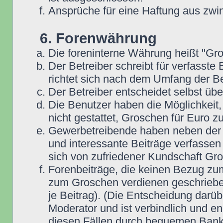
Ansprüche für eine Haftung aus zwi
6. Forenwährung
Die foreninterne Währung heißt "Gr
Der Betreiber schreibt für verfasste
richtet sich nach dem Umfang der Be
Der Betreiber entscheidet selbst übe
Die Benutzer haben die Möglichkeit,
nicht gestattet, Groschen für Euro 
Gewerbetreibende haben neben der Mö
und interessante Beiträge verfassen 
sich von zufriedener Kundschaft Gr
Forenbeiträge, die keinen Bezug zum
zum Groschen verdienen geschrieben
je Beitrag). (Die Entscheidung darüb
Moderator und ist verbindlich und en
diesen Fällen durch bequemen Bank