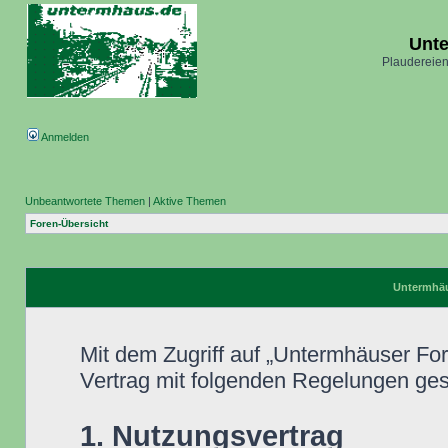
Unt
Plaudereien
Anmelden
Unbeantwortete Themen
|
Aktive Themen
Foren-Übersicht
Untermhäu
Mit dem Zugriff auf „Untermhäuser Fo
Vertrag mit folgenden Regelungen ge
1. Nutzungsvertrag