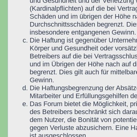
und Gesundheit und der Verletzung w
(Kardinalpflichten) auf die bei Vert
Schäden und im übrigen der Höhe na
Durchschnittsschäden begrenzt. Dies
insbesondere entgangenen Gewinn.
Die Haftung ist gegenüber Unterneh
Körper und Gesundheit oder vorsätz
Betreibers auf die bei Vertragsschl
und im Übrigen der Höhe nach auf d
begrenzt. Dies gilt auch für mittel
Gewinn.
Die Haftungsbegrenzung der Absätze
Mitarbeiter und Erfüllungsgehilfen de
Das Forum bietet die Möglichkeit, pr
des Betreibers beschränkt sich darau
dem Nutzer, die Bonität von potentie
gegen Verluste abzusichern. Eine Haf
ist ausgeschlossen.