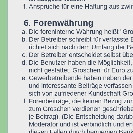
Ansprüche für eine Haftung aus zwi
6. Forenwährung
Die foreninterne Währung heißt "Gr
Der Betreiber schreibt für verfasste
richtet sich nach dem Umfang der Be
Der Betreiber entscheidet selbst übe
Die Benutzer haben die Möglichkeit,
nicht gestattet, Groschen für Euro 
Gewerbetreibende haben neben der Mö
und interessante Beiträge verfassen 
sich von zufriedener Kundschaft Gr
Forenbeiträge, die keinen Bezug zum
zum Groschen verdienen geschrieben
je Beitrag). (Die Entscheidung darüb
Moderator und ist verbindlich und en
diesen Fällen durch bequemen Bank