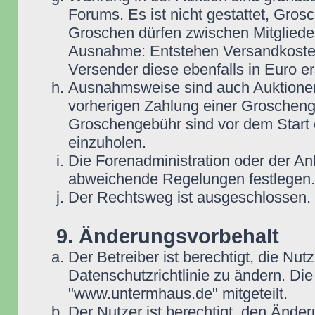
Forums. Es ist nicht gestattet, Gro
Groschen dürfen zwischen Mitgliede
Ausnahme: Entstehen Versandkosten i
Versender diese ebenfalls in Euro ers
Ausnahmsweise sind auch Auktionen
vorherigen Zahlung einer Groscheng
Groschengebühr sind vor dem Start 
einzuholen.
Die Forenadministration oder der An
abweichende Regelungen festlegen.
Der Rechtsweg ist ausgeschlossen.
9. Änderungsvorbehalt
Der Betreiber ist berechtigt, die N
Datenschutzrichtlinie zu ändern. D
"www.untermhaus.de" mitgeteilt.
Der Nutzer ist berechtigt, den Ände