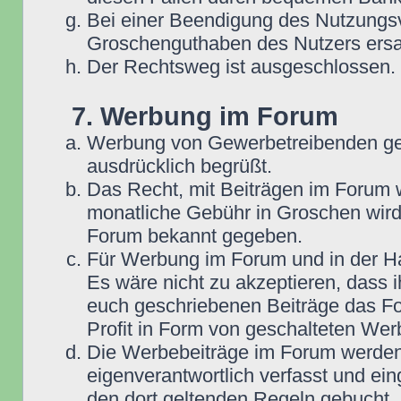
Bei einer Beendigung des Nutzungsv
Groschenguthaben des Nutzers ersa
Der Rechtsweg ist ausgeschlossen.
7. Werbung im Forum
Werbung von Gewerbetreibenden ge
ausdrücklich begrüßt.
Das Recht, mit Beiträgen im Forum we
monatliche Gebühr in Groschen wird
Forum bekannt gegeben.
Für Werbung im Forum und in der Ha
Es wäre nicht zu akzeptieren, dass 
euch geschriebenen Beiträge das For
Profit in Form von geschalteten Wer
Die Werbebeiträge im Forum werden
eigenverantwortlich verfasst und ein
den dort geltenden Regeln gebucht,