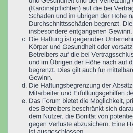
und Gesundheit und der Verletzung w
(Kardinalpflichten) auf die bei Vert
Schäden und im übrigen der Höhe na
Durchschnittsschäden begrenzt. Dies
insbesondere entgangenen Gewinn.
Die Haftung ist gegenüber Unterneh
Körper und Gesundheit oder vorsätz
Betreibers auf die bei Vertragsschl
und im Übrigen der Höhe nach auf d
begrenzt. Dies gilt auch für mittel
Gewinn.
Die Haftungsbegrenzung der Absätze
Mitarbeiter und Erfüllungsgehilfen de
Das Forum bietet die Möglichkeit, pr
des Betreibers beschränkt sich darau
dem Nutzer, die Bonität von potentie
gegen Verluste abzusichern. Eine Haf
ist ausgeschlossen.