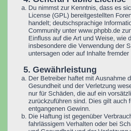
Du nimmst zur Kenntnis, dass es si
License (GPL) bereitgestellten Fo
handelt; deutschsprachige Informat
Community unter www.phpbb.de zur V
Einfluss auf die Art und Weise, wie
insbesondere die Verwendung der So
untersagen oder auf Inhalte fremder
5. Gewährleistung
Der Betreiber haftet mit Ausnahme 
Gesundheit und der Verletzung wesent
nur für Schäden, die auf ein vorsätz
zurückzuführen sind. Dies gilt auch
entgangenen Gewinn.
Die Haftung ist gegenüber Verbrauch
fahrlässigem Verhalten oder bei Sc