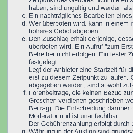
Zeitpunkt des Gebotes nicht die e
haben, sind ungültig und werden als
Ein nachträgliches Bearbeiten eines 
Wer überboten wird, kann in einem n
höheres Gebot abgeben.
Den Zuschlag erhält derjenige, dess
überboten wird. Ein Aufruf "zum Ers
Betreiber nicht erfolgen. Ein fester 
festgelegt.
Legt der Anbieter eine Startzeit für 
erst zu diesem Zeitpunkt zu laufen. 
abgegeben werden, sind sowohl zuläs
Forenbeiträge, die keinen Bezug zu
Groschen verdienen geschrieben wer
Beitrag). Die Entscheidung darüber 
Moderator und ist unanfechtbar.
Der Gebührenzahlung erfolgt durch
Währung in der Auktion sind grunds