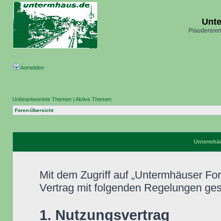
Unt
Plaudereien
Anmelden
Unbeantwortete Themen
|
Aktive Themen
Foren-Übersicht
Untermhäu
Mit dem Zugriff auf „Untermhäuser Fo
Vertrag mit folgenden Regelungen ge
1. Nutzungsvertrag