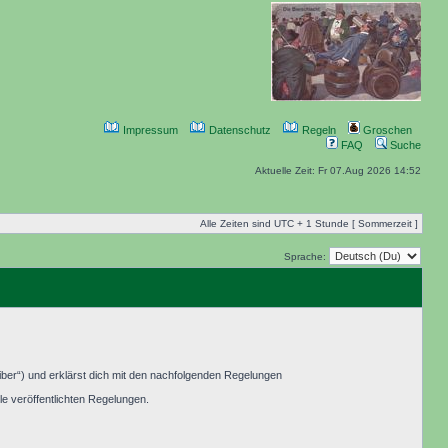
Impressum
Datenschutz
Regeln
Groschen
FAQ
Suche
Aktuelle Zeit: Fr 07.Aug 2026 14:52
Alle Zeiten sind UTC + 1 Stunde [ Sommerzeit ]
Sprache:
ber“) und erklärst dich mit den nachfolgenden Regelungen
le veröffentlichten Regelungen.