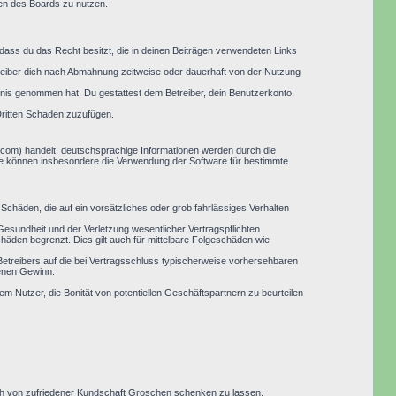
men des Boards zu nutzen.
, dass du das Recht besitzt, die in deinen Beiträgen verwendeten Links
reiber dich nach Abmahnung zeitweise oder dauerhaft von der Nutzung
nntnis genommen hat. Du gestattest dem Betreiber, dein Benutzerkonto,
Dritten Schaden zuzufügen.
.com) handelt; deutschsprachige Informationen werden durch die
Sie können insbesondere die Verwendung der Software für bestimmte
Schäden, die auf ein vorsätzliches oder grob fahrlässiges Verhalten
esundheit und der Verletzung wesentlicher Vertragspflichten
häden begrenzt. Dies gilt auch für mittelbare Folgeschäden wie
etreibers auf die bei Vertragsschluss typischerweise vorhersehbaren
genen Gewinn.
em Nutzer, die Bonität von potentiellen Geschäftspartnern zu beurteilen
 sich von zufriedener Kundschaft Groschen schenken zu lassen.