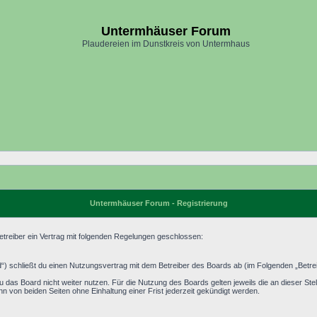
Untermhäuser Forum
Plaudereien im Dunstkreis von Untermhaus
Untermhäuser Forum - Registrierung
treiber ein Vertrag mit folgenden Regelungen geschlossen:
) schließt du einen Nutzungsvertrag mit dem Betreiber des Boards ab (im Folgenden „Betrei
 das Board nicht weiter nutzen. Für die Nutzung des Boards gelten jeweils die an dieser Stel
 von beiden Seiten ohne Einhaltung einer Frist jederzeit gekündigt werden.