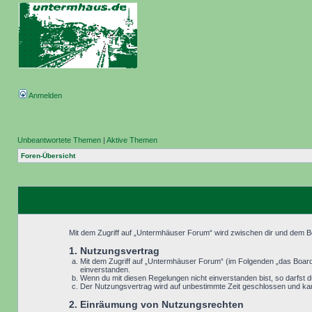
Anmelden
Unbeantwortete Themen
|
Aktive Themen
Foren-Übersicht
Mit dem Zugriff auf „Untermhäuser Forum“ wird zwischen dir und dem Be
1. Nutzungsvertrag
Mit dem Zugriff auf „Untermhäuser Forum“ (im Folgenden „das Board“
einverstanden.
Wenn du mit diesen Regelungen nicht einverstanden bist, so darfst du
Der Nutzungsvertrag wird auf unbestimmte Zeit geschlossen und kann
2. Einräumung von Nutzungsrechten