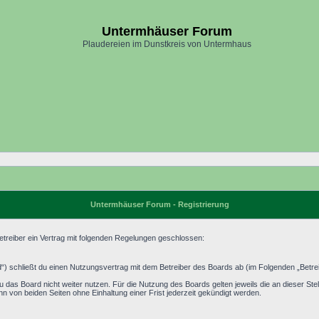
Untermhäuser Forum
Plaudereien im Dunstkreis von Untermhaus
Untermhäuser Forum - Registrierung
treiber ein Vertrag mit folgenden Regelungen geschlossen:
) schließt du einen Nutzungsvertrag mit dem Betreiber des Boards ab (im Folgenden „Betrei
 das Board nicht weiter nutzen. Für die Nutzung des Boards gelten jeweils die an dieser Stel
 von beiden Seiten ohne Einhaltung einer Frist jederzeit gekündigt werden.