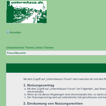
Anmelden
Unbeantwortete Themen
|
Aktive Themen
Foren-Übersicht
Mit dem Zugriff auf „Untermhäuser Forum“ wird zwischen dir und dem Be
1. Nutzungsvertrag
Mit dem Zugriff auf „Untermhäuser Forum“ (im Folgenden „das Board“
einverstanden.
Wenn du mit diesen Regelungen nicht einverstanden bist, so darfst du
Der Nutzungsvertrag wird auf unbestimmte Zeit geschlossen und kann
2. Einräumung von Nutzungsrechten