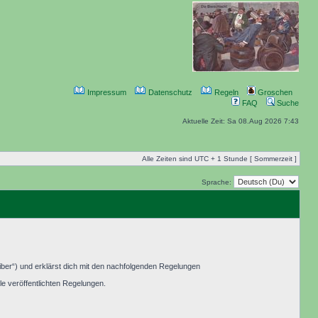
Impressum
Datenschutz
Regeln
Groschen
FAQ
Suche
Aktuelle Zeit: Sa 08.Aug 2026 7:43
Alle Zeiten sind UTC + 1 Stunde [ Sommerzeit ]
Sprache:
ber“) und erklärst dich mit den nachfolgenden Regelungen
le veröffentlichten Regelungen.