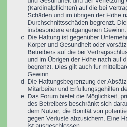
und Gesundheit und der Verletzung w
(Kardinalpflichten) auf die bei Vert
Schäden und im übrigen der Höhe na
Durchschnittsschäden begrenzt. Dies
insbesondere entgangenen Gewinn.
Die Haftung ist gegenüber Unterneh
Körper und Gesundheit oder vorsätz
Betreibers auf die bei Vertragsschl
und im Übrigen der Höhe nach auf d
begrenzt. Dies gilt auch für mittel
Gewinn.
Die Haftungsbegrenzung der Absätze
Mitarbeiter und Erfüllungsgehilfen de
Das Forum bietet die Möglichkeit, pr
des Betreibers beschränkt sich darau
dem Nutzer, die Bonität von potentie
gegen Verluste abzusichern. Eine Haf
ist ausgeschlossen.