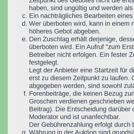
Zeitpunkt des Gebotes nicht die e
haben, sind ungültig und werden als
Ein nachträgliches Bearbeiten eines 
Wer überboten wird, kann in einem n
höheres Gebot abgeben.
Den Zuschlag erhält derjenige, dess
überboten wird. Ein Aufruf "zum Ers
Betreiber nicht erfolgen. Ein fester 
festgelegt.
Legt der Anbieter eine Startzeit für 
erst zu diesem Zeitpunkt zu laufen. 
abgegeben werden, sind sowohl zuläs
Forenbeiträge, die keinen Bezug zu
Groschen verdienen geschrieben wer
Beitrag). Die Entscheidung darüber 
Moderator und ist unanfechtbar.
Der Gebührenzahlung erfolgt durch
Währung in der Auktion sind grunds