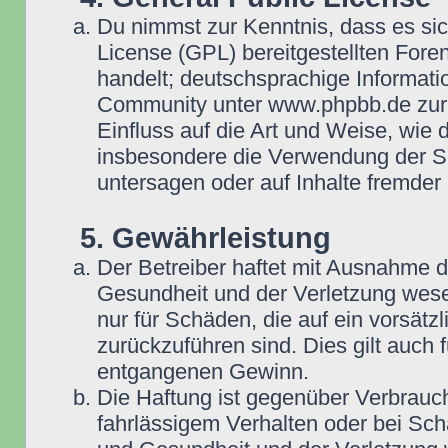
Du nimmst zur Kenntnis, dass es si
License (GPL) bereitgestellten Fo
handelt; deutschsprachige Informat
Community unter www.phpbb.de zur V
Einfluss auf die Art und Weise, wie
insbesondere die Verwendung der So
untersagen oder auf Inhalte fremder
5. Gewährleistung
Der Betreiber haftet mit Ausnahme 
Gesundheit und der Verletzung wesent
nur für Schäden, die auf ein vorsätz
zurückzuführen sind. Dies gilt auch
entgangenen Gewinn.
Die Haftung ist gegenüber Verbrauch
fahrlässigem Verhalten oder bei Sc