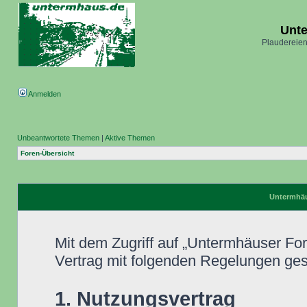
Unt
Plaudereien
Anmelden
Unbeantwortete Themen
|
Aktive Themen
Foren-Übersicht
Untermhäu
Mit dem Zugriff auf „Untermhäuser Fo
Vertrag mit folgenden Regelungen ge
1. Nutzungsvertrag