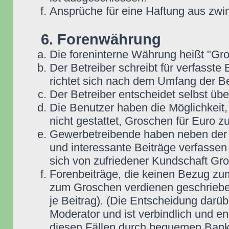
Ansprüche für eine Haftung aus zwi
6. Forenwährung
Die foreninterne Währung heißt "Gr
Der Betreiber schreibt für verfasste
richtet sich nach dem Umfang der Be
Der Betreiber entscheidet selbst übe
Die Benutzer haben die Möglichkeit,
nicht gestattet, Groschen für Euro 
Gewerbetreibende haben neben der Mö
und interessante Beiträge verfassen 
sich von zufriedener Kundschaft Gr
Forenbeiträge, die keinen Bezug zum
zum Groschen verdienen geschrieben
je Beitrag). (Die Entscheidung darüb
Moderator und ist verbindlich und en
diesen Fällen durch bequemen Bank