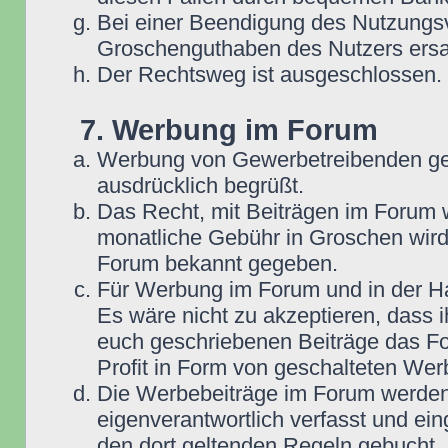
Bei einer Beendigung des Nutzungsv
Groschenguthaben des Nutzers ersa
Der Rechtsweg ist ausgeschlossen.
7. Werbung im Forum
Werbung von Gewerbetreibenden ge
ausdrücklich begrüßt.
Das Recht, mit Beiträgen im Forum we
monatliche Gebühr in Groschen wird
Forum bekannt gegeben.
Für Werbung im Forum und in der Ha
Es wäre nicht zu akzeptieren, dass 
euch geschriebenen Beiträge das For
Profit in Form von geschalteten Wer
Die Werbebeiträge im Forum werden
eigenverantwortlich verfasst und ein
den dort geltenden Regeln gebucht,