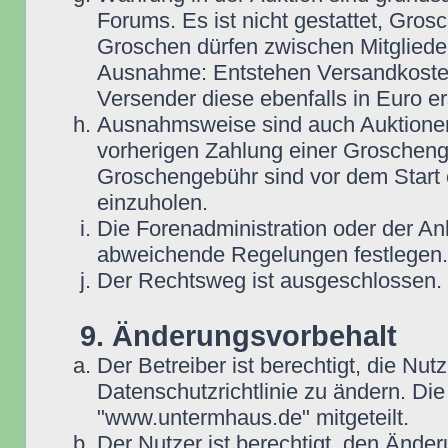
Forums. Es ist nicht gestattet, Gro
Groschen dürfen zwischen Mitgliede
Ausnahme: Entstehen Versandkosten i
Versender diese ebenfalls in Euro ers
Ausnahmsweise sind auch Auktionen
vorherigen Zahlung einer Groscheng
Groschengebühr sind vor dem Start 
einzuholen.
Die Forenadministration oder der An
abweichende Regelungen festlegen.
Der Rechtsweg ist ausgeschlossen.
9. Änderungsvorbehalt
Der Betreiber ist berechtigt, die N
Datenschutzrichtlinie zu ändern. D
"www.untermhaus.de" mitgeteilt.
Der Nutzer ist berechtigt, den Ände