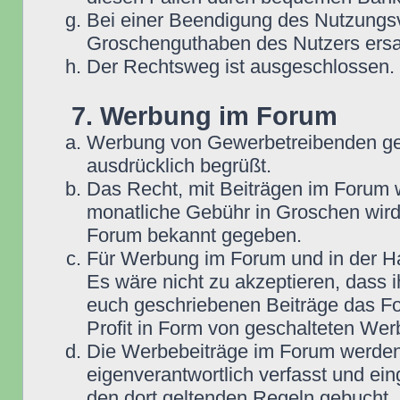
Bei einer Beendigung des Nutzungsv
Groschenguthaben des Nutzers ersa
Der Rechtsweg ist ausgeschlossen.
7. Werbung im Forum
Werbung von Gewerbetreibenden ge
ausdrücklich begrüßt.
Das Recht, mit Beiträgen im Forum we
monatliche Gebühr in Groschen wird
Forum bekannt gegeben.
Für Werbung im Forum und in der Ha
Es wäre nicht zu akzeptieren, dass 
euch geschriebenen Beiträge das For
Profit in Form von geschalteten Wer
Die Werbebeiträge im Forum werden
eigenverantwortlich verfasst und ein
den dort geltenden Regeln gebucht,