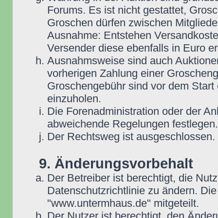
Forums. Es ist nicht gestattet, Gro
Groschen dürfen zwischen Mitgliede
Ausnahme: Entstehen Versandkosten i
Versender diese ebenfalls in Euro ers
Ausnahmsweise sind auch Auktionen
vorherigen Zahlung einer Groscheng
Groschengebühr sind vor dem Start 
einzuholen.
Die Forenadministration oder der An
abweichende Regelungen festlegen.
Der Rechtsweg ist ausgeschlossen.
9. Änderungsvorbehalt
Der Betreiber ist berechtigt, die N
Datenschutzrichtlinie zu ändern. D
"www.untermhaus.de" mitgeteilt.
Der Nutzer ist berechtigt, den Ände