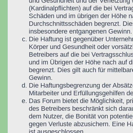
und Gesundheit und der Verletzung w
(Kardinalpflichten) auf die bei Vert
Schäden und im übrigen der Höhe na
Durchschnittsschäden begrenzt. Dies
insbesondere entgangenen Gewinn.
Die Haftung ist gegenüber Unterneh
Körper und Gesundheit oder vorsätz
Betreibers auf die bei Vertragsschl
und im Übrigen der Höhe nach auf d
begrenzt. Dies gilt auch für mittel
Gewinn.
Die Haftungsbegrenzung der Absätze
Mitarbeiter und Erfüllungsgehilfen de
Das Forum bietet die Möglichkeit, pr
des Betreibers beschränkt sich darau
dem Nutzer, die Bonität von potentie
gegen Verluste abzusichern. Eine Haf
ist ausgeschlossen.