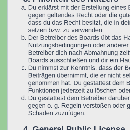
Du erklärst mit der Erstellung eines B
gegen geltendes Recht oder die gute
dass du das Recht besitzt, die in d
setzen bzw. zu verwenden.
Der Betreiber des Boards übt das H
Nutzungsbedingungen oder anderer i
Betreiber dich nach Abmahnung zeit
Boards ausschließen und dir ein Hau
Du nimmst zur Kenntnis, dass der Be
Beiträgen übernimmt, die er nicht selb
genommen hat. Du gestattest dem Be
Funktionen jederzeit zu löschen oder
Du gestattest dem Betreiber darüber
gegen o. g. Regeln verstoßen oder g
Schaden zuzufügen.
4. General Public License