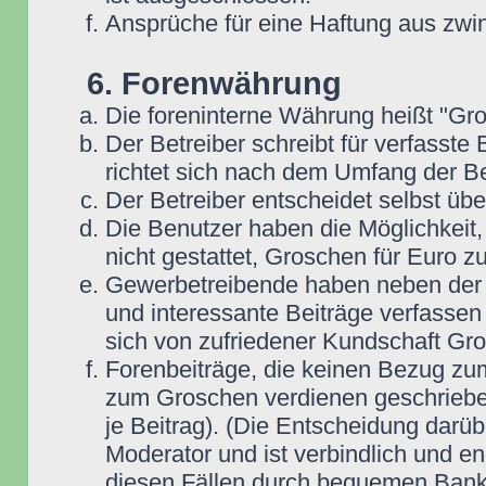
Ansprüche für eine Haftung aus zwi
6. Forenwährung
Die foreninterne Währung heißt "Gr
Der Betreiber schreibt für verfasste
richtet sich nach dem Umfang der Be
Der Betreiber entscheidet selbst übe
Die Benutzer haben die Möglichkeit,
nicht gestattet, Groschen für Euro 
Gewerbetreibende haben neben der Mö
und interessante Beiträge verfassen 
sich von zufriedener Kundschaft Gr
Forenbeiträge, die keinen Bezug zum
zum Groschen verdienen geschrieben
je Beitrag). (Die Entscheidung darüb
Moderator und ist verbindlich und en
diesen Fällen durch bequemen Bank