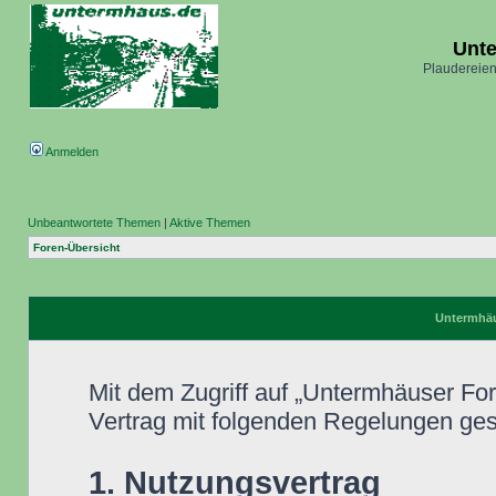
Unt
Plaudereien
Anmelden
Unbeantwortete Themen
|
Aktive Themen
Foren-Übersicht
Untermhäu
Mit dem Zugriff auf „Untermhäuser Fo
Vertrag mit folgenden Regelungen ge
1. Nutzungsvertrag