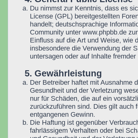
Du nimmst zur Kenntnis, dass es si
License (GPL) bereitgestellten Fo
handelt; deutschsprachige Informat
Community unter www.phpbb.de zur V
Einfluss auf die Art und Weise, wie
insbesondere die Verwendung der So
untersagen oder auf Inhalte fremder
5. Gewährleistung
Der Betreiber haftet mit Ausnahme 
Gesundheit und der Verletzung wesent
nur für Schäden, die auf ein vorsätz
zurückzuführen sind. Dies gilt auch
entgangenen Gewinn.
Die Haftung ist gegenüber Verbrauch
fahrlässigem Verhalten oder bei Sc