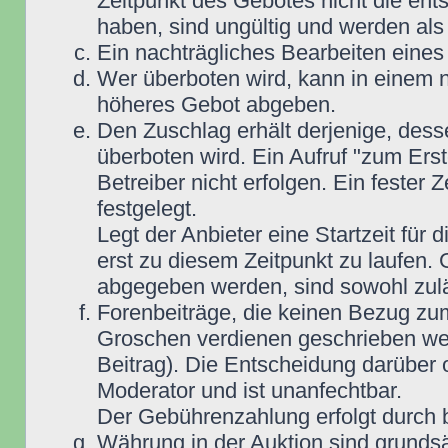
Zeitpunkt des Gebotes nicht die e
haben, sind ungültig und werden als
Ein nachträgliches Bearbeiten eines 
Wer überboten wird, kann in einem n
höheres Gebot abgeben.
Den Zuschlag erhält derjenige, dess
überboten wird. Ein Aufruf "zum Ers
Betreiber nicht erfolgen. Ein fester 
festgelegt.
Legt der Anbieter eine Startzeit für 
erst zu diesem Zeitpunkt zu laufen. 
abgegeben werden, sind sowohl zuläs
Forenbeiträge, die keinen Bezug zu
Groschen verdienen geschrieben wer
Beitrag). Die Entscheidung darüber 
Moderator und ist unanfechtbar.
Der Gebührenzahlung erfolgt durch
Währung in der Auktion sind grunds