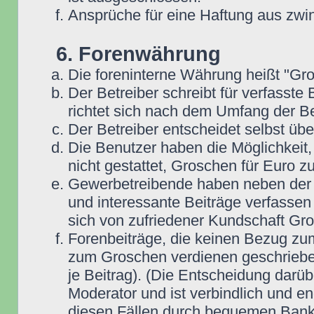
Ansprüche für eine Haftung aus zwi
6. Forenwährung
Die foreninterne Währung heißt "Gr
Der Betreiber schreibt für verfasste
richtet sich nach dem Umfang der Be
Der Betreiber entscheidet selbst übe
Die Benutzer haben die Möglichkeit,
nicht gestattet, Groschen für Euro 
Gewerbetreibende haben neben der Mö
und interessante Beiträge verfassen 
sich von zufriedener Kundschaft Gr
Forenbeiträge, die keinen Bezug zum
zum Groschen verdienen geschrieben
je Beitrag). (Die Entscheidung darüb
Moderator und ist verbindlich und en
diesen Fällen durch bequemen Bank