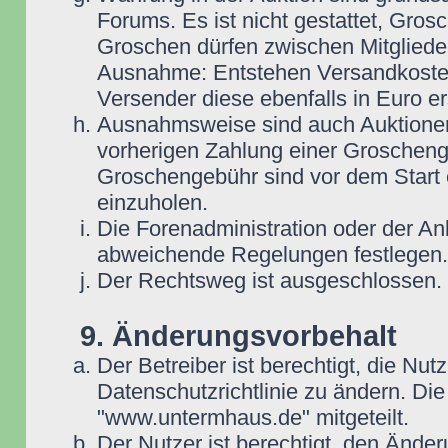
Forums. Es ist nicht gestattet, Gro
Groschen dürfen zwischen Mitgliede
Ausnahme: Entstehen Versandkosten i
Versender diese ebenfalls in Euro ers
Ausnahmsweise sind auch Auktionen
vorherigen Zahlung einer Groscheng
Groschengebühr sind vor dem Start 
einzuholen.
Die Forenadministration oder der An
abweichende Regelungen festlegen.
Der Rechtsweg ist ausgeschlossen.
9. Änderungsvorbehalt
Der Betreiber ist berechtigt, die N
Datenschutzrichtlinie zu ändern. D
"www.untermhaus.de" mitgeteilt.
Der Nutzer ist berechtigt, den Ände