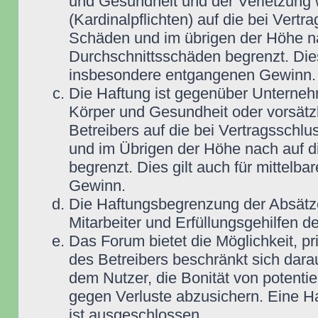
und Gesundheit und der Verletzung w
(Kardinalpflichten) auf die bei Vert
Schäden und im übrigen der Höhe na
Durchschnittsschäden begrenzt. Dies
insbesondere entgangenen Gewinn.
Die Haftung ist gegenüber Unterneh
Körper und Gesundheit oder vorsätz
Betreibers auf die bei Vertragsschl
und im Übrigen der Höhe nach auf d
begrenzt. Dies gilt auch für mittel
Gewinn.
Die Haftungsbegrenzung der Absätze
Mitarbeiter und Erfüllungsgehilfen de
Das Forum bietet die Möglichkeit, pr
des Betreibers beschränkt sich darau
dem Nutzer, die Bonität von potentie
gegen Verluste abzusichern. Eine Haf
ist ausgeschlossen.