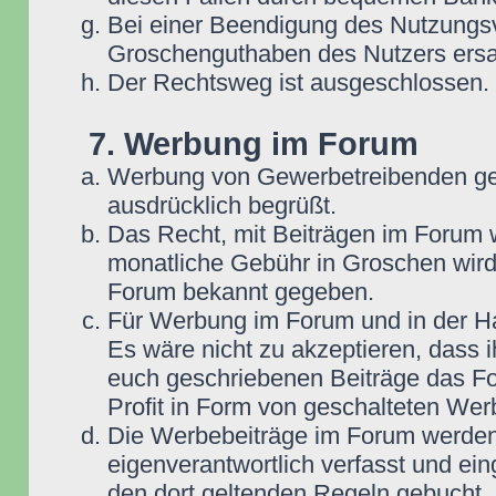
Bei einer Beendigung des Nutzungsv
Groschenguthaben des Nutzers ersa
Der Rechtsweg ist ausgeschlossen.
7. Werbung im Forum
Werbung von Gewerbetreibenden ge
ausdrücklich begrüßt.
Das Recht, mit Beiträgen im Forum we
monatliche Gebühr in Groschen wird
Forum bekannt gegeben.
Für Werbung im Forum und in der Ha
Es wäre nicht zu akzeptieren, dass 
euch geschriebenen Beiträge das For
Profit in Form von geschalteten Wer
Die Werbebeiträge im Forum werden
eigenverantwortlich verfasst und ein
den dort geltenden Regeln gebucht,