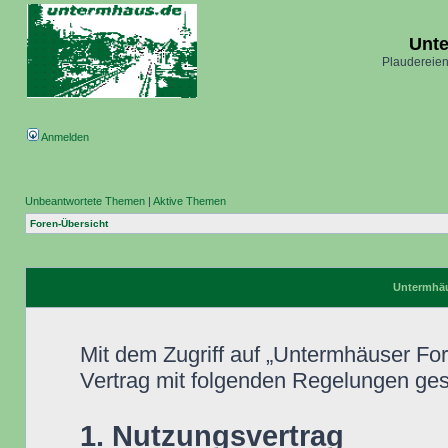
Unt
Plaudereien
Anmelden
Unbeantwortete Themen
|
Aktive Themen
Foren-Übersicht
Untermhäu
Mit dem Zugriff auf „Untermhäuser Fo
Vertrag mit folgenden Regelungen ge
1. Nutzungsvertrag