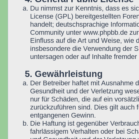
Du nimmst zur Kenntnis, dass es si
License (GPL) bereitgestellten Fo
handelt; deutschsprachige Informat
Community unter www.phpbb.de zur V
Einfluss auf die Art und Weise, wie
insbesondere die Verwendung der So
untersagen oder auf Inhalte fremder
5. Gewährleistung
Der Betreiber haftet mit Ausnahme 
Gesundheit und der Verletzung wesent
nur für Schäden, die auf ein vorsätz
zurückzuführen sind. Dies gilt auch
entgangenen Gewinn.
Die Haftung ist gegenüber Verbrauch
fahrlässigem Verhalten oder bei Sc