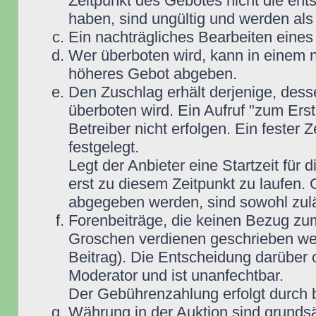
Zeitpunkt des Gebotes nicht die e
haben, sind ungültig und werden als
Ein nachträgliches Bearbeiten eines 
Wer überboten wird, kann in einem n
höheres Gebot abgeben.
Den Zuschlag erhält derjenige, dess
überboten wird. Ein Aufruf "zum Ers
Betreiber nicht erfolgen. Ein fester 
festgelegt.
Legt der Anbieter eine Startzeit für 
erst zu diesem Zeitpunkt zu laufen. 
abgegeben werden, sind sowohl zuläs
Forenbeiträge, die keinen Bezug zu
Groschen verdienen geschrieben wer
Beitrag). Die Entscheidung darüber 
Moderator und ist unanfechtbar.
Der Gebührenzahlung erfolgt durch
Währung in der Auktion sind grunds