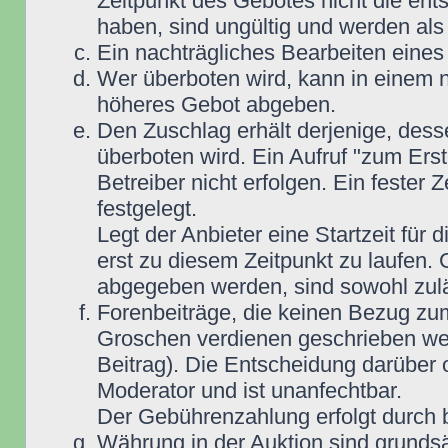
Zeitpunkt des Gebotes nicht die e
haben, sind ungültig und werden als
Ein nachträgliches Bearbeiten eines 
Wer überboten wird, kann in einem n
höheres Gebot abgeben.
Den Zuschlag erhält derjenige, dess
überboten wird. Ein Aufruf "zum Ers
Betreiber nicht erfolgen. Ein fester 
festgelegt.
Legt der Anbieter eine Startzeit für 
erst zu diesem Zeitpunkt zu laufen. 
abgegeben werden, sind sowohl zuläs
Forenbeiträge, die keinen Bezug zu
Groschen verdienen geschrieben wer
Beitrag). Die Entscheidung darüber 
Moderator und ist unanfechtbar.
Der Gebührenzahlung erfolgt durch
Währung in der Auktion sind grunds