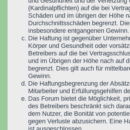
und Gesundheit und der Verletzung w
(Kardinalpflichten) auf die bei Vert
Schäden und im übrigen der Höhe na
Durchschnittsschäden begrenzt. Dies
insbesondere entgangenen Gewinn.
Die Haftung ist gegenüber Unterneh
Körper und Gesundheit oder vorsätz
Betreibers auf die bei Vertragsschl
und im Übrigen der Höhe nach auf d
begrenzt. Dies gilt auch für mittel
Gewinn.
Die Haftungsbegrenzung der Absätze
Mitarbeiter und Erfüllungsgehilfen de
Das Forum bietet die Möglichkeit, pr
des Betreibers beschränkt sich darau
dem Nutzer, die Bonität von potentie
gegen Verluste abzusichern. Eine Haf
ist ausgeschlossen.