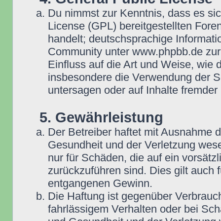
Du nimmst zur Kenntnis, dass es si
License (GPL) bereitgestellten Fo
handelt; deutschsprachige Informat
Community unter www.phpbb.de zur V
Einfluss auf die Art und Weise, wie
insbesondere die Verwendung der So
untersagen oder auf Inhalte fremder
5. Gewährleistung
Der Betreiber haftet mit Ausnahme 
Gesundheit und der Verletzung wesent
nur für Schäden, die auf ein vorsätz
zurückzuführen sind. Dies gilt auch
entgangenen Gewinn.
Die Haftung ist gegenüber Verbrauch
fahrlässigem Verhalten oder bei Sc