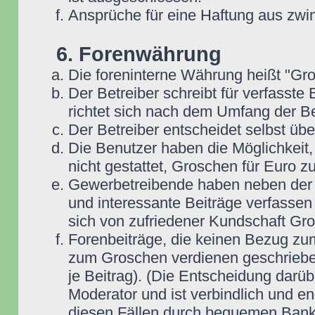
Ansprüche für eine Haftung aus zwi
6. Forenwährung
Die foreninterne Währung heißt "Gr
Der Betreiber schreibt für verfasste
richtet sich nach dem Umfang der Be
Der Betreiber entscheidet selbst übe
Die Benutzer haben die Möglichkeit,
nicht gestattet, Groschen für Euro 
Gewerbetreibende haben neben der Mö
und interessante Beiträge verfassen 
sich von zufriedener Kundschaft Gr
Forenbeiträge, die keinen Bezug zum
zum Groschen verdienen geschrieben
je Beitrag). (Die Entscheidung darüb
Moderator und ist verbindlich und en
diesen Fällen durch bequemen Bank