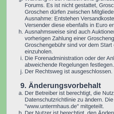
Forums. Es ist nicht gestattet, Gro
Groschen dürfen zwischen Mitgliede
Ausnahme: Entstehen Versandkosten i
Versender diese ebenfalls in Euro ers
Ausnahmsweise sind auch Auktionen
vorherigen Zahlung einer Groscheng
Groschengebühr sind vor dem Start 
einzuholen.
Die Forenadministration oder der An
abweichende Regelungen festlegen.
Der Rechtsweg ist ausgeschlossen.
9. Änderungsvorbehalt
Der Betreiber ist berechtigt, die N
Datenschutzrichtlinie zu ändern. D
"www.untermhaus.de" mitgeteilt.
Der Nutzer ist berechtigt, den Ände