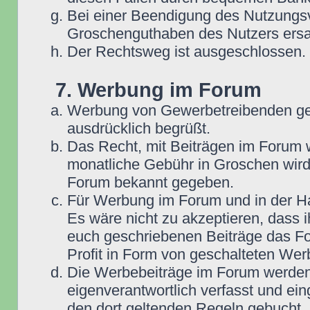
Bei einer Beendigung des Nutzungsv
Groschenguthaben des Nutzers ersa
Der Rechtsweg ist ausgeschlossen.
7. Werbung im Forum
Werbung von Gewerbetreibenden ge
ausdrücklich begrüßt.
Das Recht, mit Beiträgen im Forum we
monatliche Gebühr in Groschen wird
Forum bekannt gegeben.
Für Werbung im Forum und in der Ha
Es wäre nicht zu akzeptieren, dass 
euch geschriebenen Beiträge das For
Profit in Form von geschalteten Wer
Die Werbebeiträge im Forum werden
eigenverantwortlich verfasst und ein
den dort geltenden Regeln gebucht,