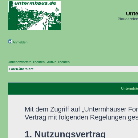
Unt
Plaudereien
Anmelden
Unbeantwortete Themen
|
Aktive Themen
Foren-Übersicht
Untermhäu
Mit dem Zugriff auf „Untermhäuser Fo
Vertrag mit folgenden Regelungen ge
1. Nutzungsvertrag